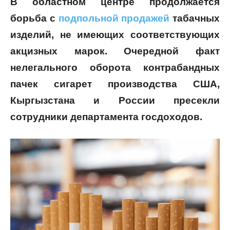
В областном центре продолжается
борьба с
подпольной продажей
табачных
изделий, не имеющих соответствующих
акцизных марок. Очередной факт
нелегального оборота контрабандных
пачек сигарет производства CША,
Кыргызстана и России пресекли
сотрудники департамента госдоходов.