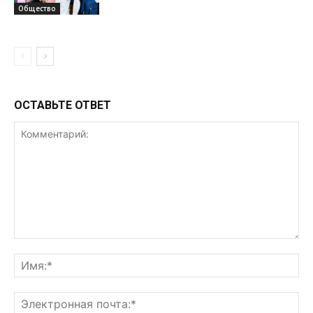
Общество
ОСТАВЬТЕ ОТВЕТ
Комментарий:
Им
Эл