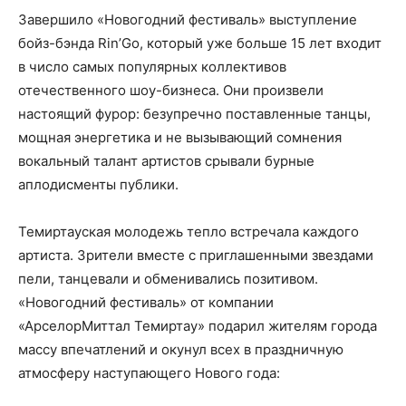
Завершило «Новогодний фестиваль» выступление
бойз-бэнда Rin’Go, который уже больше 15 лет входит
в число самых популярных коллективов
отечественного шоу-бизнеса. Они произвели
настоящий фурор: безупречно поставленные танцы,
мощная энергетика и не вызывающий сомнения
вокальный талант артистов срывали бурные
аплодисменты публики.
Темиртауская молодежь тепло встречала каждого
артиста. Зрители вместе с приглашенными звездами
пели, танцевали и обменивались позитивом.
«Новогодний фестиваль» от компании
«АрселорМиттал Темиртау» подарил жителям города
массу впечатлений и окунул всех в праздничную
атмосферу наступающего Нового года: