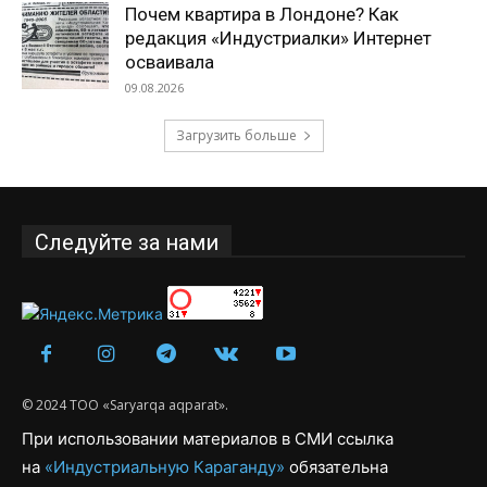
Почем квартира в Лондоне? Как
редакция «Индустриалки» Интернет
осваивала
09.08.2026
Загрузить больше
Следуйте за нами
© 2024 ТОО «Saryarqa aqparat».
При использовании материалов в СМИ ссылка
на
«Индустриальную Караганду»
обязательна