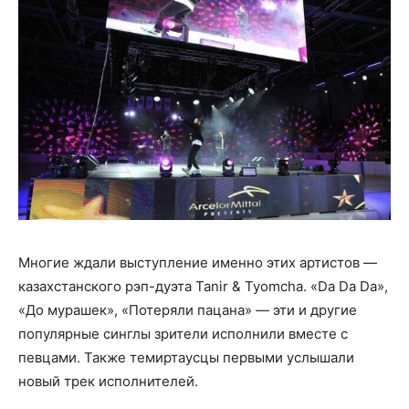
Многие ждали выступление именно этих артистов —
казахстанского рэп-дуэта Tanir & Tyomcha. «Da Da Da»,
«До мурашек», «Потеряли пацана» — эти и другие
популярные синглы зрители исполнили вместе с
певцами. Также темиртаусцы первыми услышали
новый трек исполнителей.