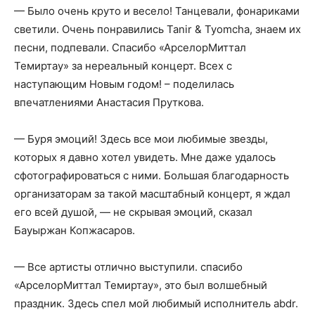
— Было очень круто и весело! Танцевали, фонариками
светили. Очень понравились Tanir & Tyomcha, знаем их
песни, подпевали. Спасибо «АрселорМиттал
Темиртау» за нереальный концерт. Всех с
наступающим Новым годом! – поделилась
впечатлениями Анастасия Пруткова.
— Буря эмоций! Здесь все мои любимые звезды,
которых я давно хотел увидеть. Мне даже удалось
сфотографироваться с ними. Большая благодарность
организаторам за такой масштабный концерт, я ждал
его всей душой, — не скрывая эмоций, сказал
Бауыржан Копжасаров.
— Все артисты отлично выступили. спасибо
«АрселорМиттал Темиртау», это был волшебный
праздник. Здесь спел мой любимый исполнитель abdr.