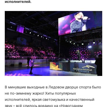
исполнителей.
В минувшие выходные в Ледовом дворце спорта было
не по-зимнему жарко! Хиты популярных
исполнителей, яркая светомузыка и качественный
звук – всё слилось воедино на «Новогоднем