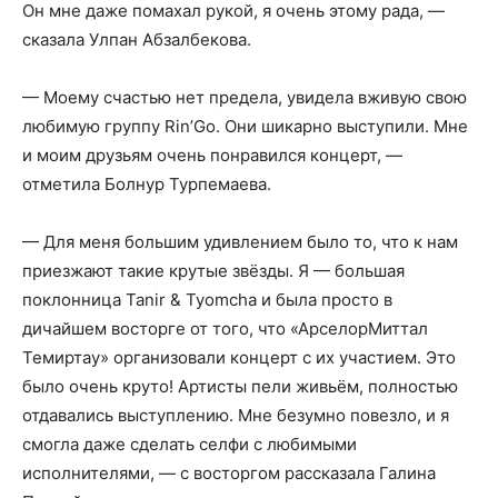
Он мне даже помахал рукой, я очень этому рада, —
сказала Улпан Абзалбекова.
— Моему счастью нет предела, увидела вживую свою
любимую группу Rin’Go. Они шикарно выступили. Мне
и моим друзьям очень понравился концерт, —
отметила Болнур Турпемаева.
— Для меня большим удивлением было то, что к нам
приезжают такие крутые звёзды. Я — большая
поклонница Tanir & Tyomcha и была просто в
дичайшем восторге от того, что «АрселорМиттал
Темиртау» организовали концерт с их участием. Это
было очень круто! Артисты пели живьём, полностью
отдавались выступлению. Мне безумно повезло, и я
смогла даже сделать селфи с любимыми
исполнителями, — с восторгом рассказала Галина