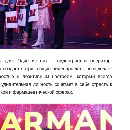
в дня. Один из них – видеограф и оператор-
о создает потрясающие видеопроекты, но и делает
востью и позитивным настроем, который всегда
 удивительная личность сочетает в себе страсть к
ской и фармацевтической сферах.