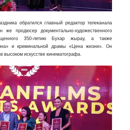
аздника обратился главный редактор телеканала
 же продюсер документально-художественного
щенного 350-летию Бухар жырау, а также
лна» и криминальной драмы «Цена жизни». Он
 в высоком искусстве кинематографа.