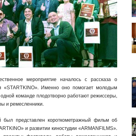
ственное мероприятие началось с рассказа о
ия «STARTKINO». Именно оно помогает молодым
В одной команде плодотворно работают режиссеры,
ры и ремесленники.
й был представлен короткометражный фильм об
TARTKINO» и развитии киностудии «ARMANFILMS».