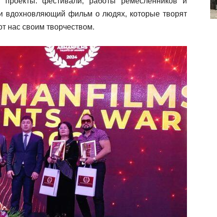
 проекты: фестивали, работы ремесленников и
ли вдохновляющий фильм о людях, которые творят
т нас своим творчеством.