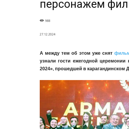
персонажем фил
988
27.12.2024
А между тем об этом уже снят
филь
узнали гости ежегодной церемони
2024», прошедшей в карагандинском 