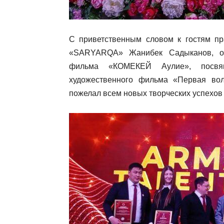
С приветственным словом к гостям пр
«SARYARQA» Жанибек Садыканов, он
фильма «КОМЕКЕЙ Аулие», посвя
художественного фильма «Первая во
пожелал всем новых творческих успехов