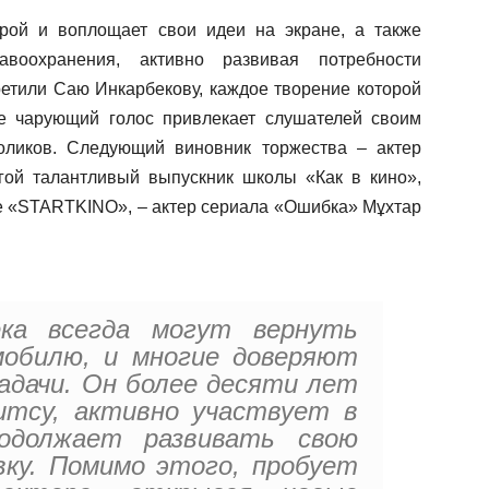
рой и воплощает свои идеи на экране, а также
авоохранения, активно развивая потребности
ретили Саю Инкарбекову, каждое творение которой
Ее чарующий голос привлекает слушателей своим
оликов. Следующий виновник торжества – актер
гой талантливый выпускник школы «Как в кино»,
те «STARTKINO», – актер сериала «Ошибка» Мұхтар
ека всегда могут вернуть
обилю, и многие доверяют
адачи. Он более десяти лет
итсу, активно участвует в
родолжает развивать свою
ку. Помимо этого, пробует