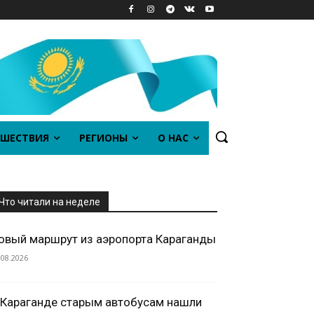
ШЕСТВИЯ
РЕГИОНЫ
О НАС
Что читали на неделе
овый маршрут из аэропорта Караганды
.08.2026
 Караганде старым автобусам нашли