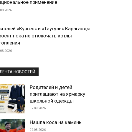
ациональное применение
.08.2026
ителей «Кунгея» и «Таугуль» Караганды
росят пока не отключать котлы
топления
.08.2026
ЛЕНТА НОВОСТЕЙ
Родителей и детей
приглашают на ярмарку
школьной одежды
07.08.2026
Нашла коса на камень
07.08.2026