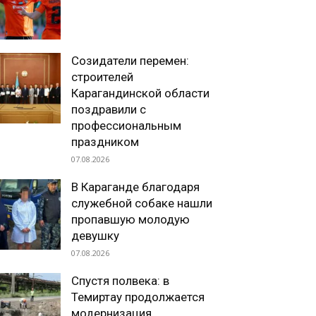
Созидатели перемен:
строителей
Карагандинской области
поздравили с
профессиональным
праздником
07.08.2026
В Караганде благодаря
служебной собаке нашли
пропавшую молодую
девушку
07.08.2026
Спустя полвека: в
Темиртау продолжается
модернизация