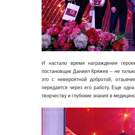
И настало время награждения герое
постановщик Даниил Кряжев – не тольк
это с невероятной добротой, отзывчи
передается через его работу. Еще одна
творчеству и глубокие знания в медицин