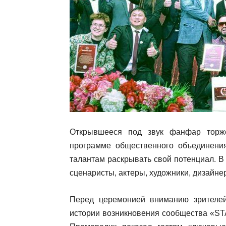
Открывшееся под звук фанфар торже
программе общественного объединен
талантам раскрывать свой потенциал. 
сценаристы, актеры, художники, дизайне
Перед церемонией вниманию зрителе
истории возникновения сообщества «S