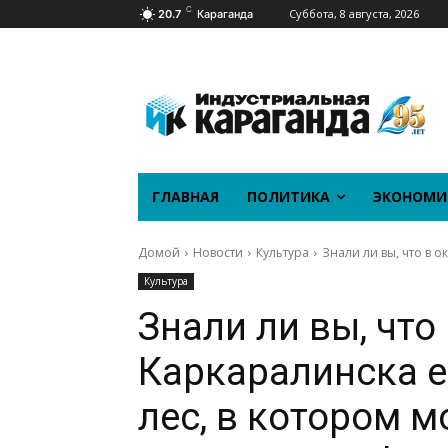
C
Суббота, 8 августа, 2026
20.7
Караганда
ГЛАВНАЯ
ПОЛИТИКА
ЭКОНОМИ
Домой
Новости
Культура
Знали ли вы, что в о
Культура
Знали ли вы, что
Каркаралинска 
лес, в котором 