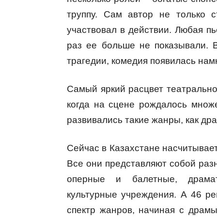
труппу. Сам автор не только с
участвовал в действии. Любая п
раз ее больше не показывали. 
трагедии, комедия появилась нам
Самый яркий расцвет театрально
когда на сцене рождалось множ
развивались такие жанры, как дра
Сейчас в Казахстане насчитываетс
Все они представляют собой раз
оперные и балетные, драмат
культурные учреждения. А 46 р
спектр жанров, начиная с драмы