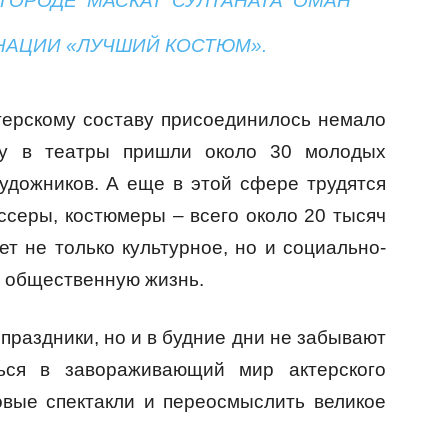
 ГОРОДЕ МАСКАТ СУЛТАНАТА ОМАН
НАЦИИ «ЛУЧШИЙ КОСТЮМ».
ктерскому составу присоединилось немало
ду в театры пришли около 30 молодых
художников. А еще в этой сфере трудятся
ссеры, костюмеры – всего около 20 тысяч
т не только культурное, но и социально-
а общественную жизнь.
 праздники, но и в будние дни не забывают
ься в завораживающий мир актерского
овые спектакли и переосмыслить великое