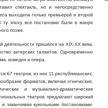
тавил спектакль, но и непосредственно
ьеса выходила только премьерой и второй
В ту эпоху все постановки были в жанре
ного позже.
й деятельности пришелся на XIX-XX века,
ество актерских талантов. Одновременно
ма, комедия и опера.
я 67 театров, из них 11 республиканских.
нообразие форматов, включая этнические,
ические и музыкально-драматические
егиональных театров предлагают широкий
 и заканчивая кукольными постановками.