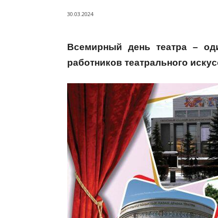
30.03.2024
Всемирный день театра – од
работников театрального искус