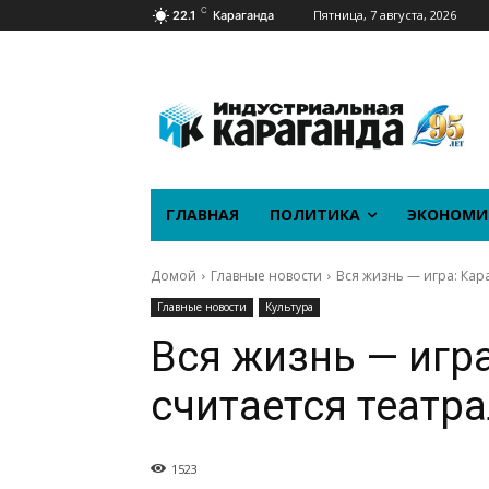
C
Пятница, 7 августа, 2026
22.1
Караганда
ГЛАВНАЯ
ПОЛИТИКА
ЭКОНОМИ
Домой
Главные новости
Вся жизнь — игра: Кар
Главные новости
Культура
Вся жизнь — игра
считается театр
1523