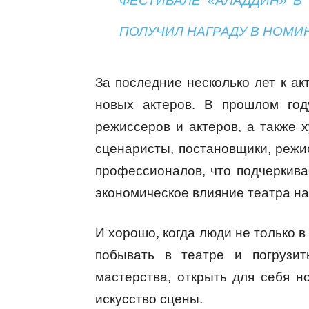
ФЕСТИВАЛЕ «АЛАДДИН» В
ПОЛУЧИЛ НАГРАДУ В НОМИ
За последние несколько лет к а
новых актеров. В прошлом го
режиссеров и актеров, а также 
сценаристы, постановщики, режи
профессионалов, что подчеркивае
экономическое влияние театра н
И хорошо, когда люди не только в
побывать в театре и погрузит
мастерства, открыть для себя н
искусство сцены.