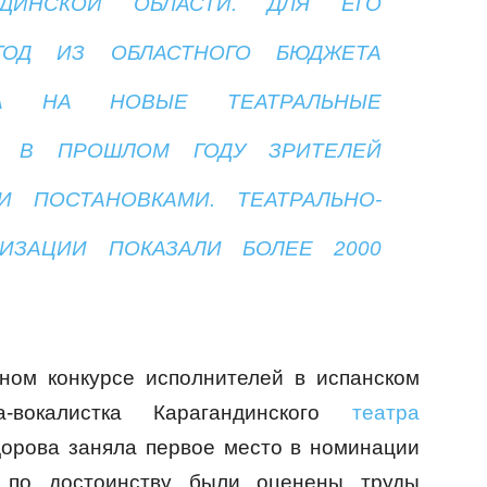
НДИНСКОЙ ОБЛАСТИ. ДЛЯ ЕГО
ГОД ИЗ ОБЛАСТНОГО БЮДЖЕТА
ВА НА НОВЫЕ ТЕАТРАЛЬНЫЕ
Р, В ПРОШЛОМ ГОДУ ЗРИТЕЛЕЙ
 ПОСТАНОВКАМИ. ТЕАТРАЛЬНО-
НИЗАЦИИ ПОКАЗАЛИ БОЛЕЕ 2000
ном конкурсе исполнителей в испанском
а-вокалистка Карагандинского
театра
рова заняла первое место в номинации
е по достоинству были оценены труды