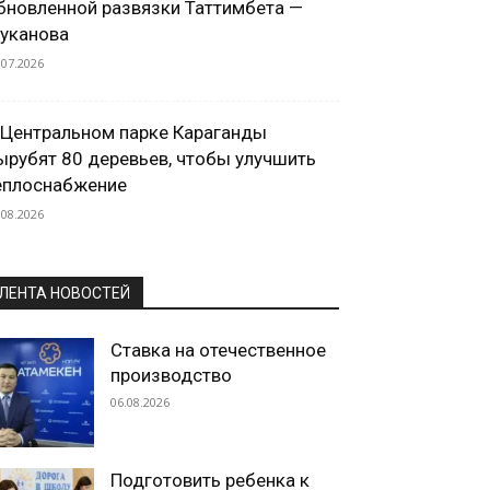
бновленной развязки Таттимбета —
уканова
.07.2026
 Центральном парке Караганды
ырубят 80 деревьев, чтобы улучшить
еплоснабжение
.08.2026
ЛЕНТА НОВОСТЕЙ
Ставка на отечественное
производство
06.08.2026
Подготовить ребенка к