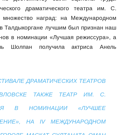
ического драматического театра им. С.
 множество наград: на Международном
 в Талдыкоргане лучшим был признан наш
нов в номинации «Лучшая режиссура», а
ль Шолпан получила актриса Анель
СТИВАЛЕ ДРАМАТИЧЕСКИХ ТЕАТРОВ
ВЛОВСКЕ ТАКЖЕ ТЕАТР ИМ. С.
ЛСЯ В НОМИНАЦИИ «ЛУЧШЕЕ
ЕНИЕ», НА IV МЕЖДУНАРОДНОМ