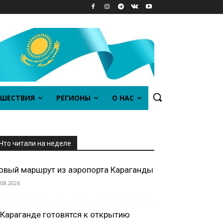
ШЕСТВИЯ
РЕГИОНЫ
О НАС
Что читали на неделе
овый маршрут из аэропорта Караганды
.08.2026
 Караганде готовятся к открытию