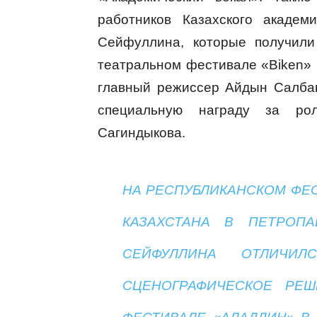
работников Казахского академ
Сейфуллина, которые получили
театральном фестивале «Biken»
главный режиссер Айдын Салба
специальную награду за ро
Сагиндыкова.
НА РЕСПУБЛИКАНСКОМ ФЕ
КАЗАХСТАНА В ПЕТРОПА
СЕЙФУЛЛИНА ОТЛИЧИ
СЦЕНОГРАФИЧЕСКОЕ РЕШ