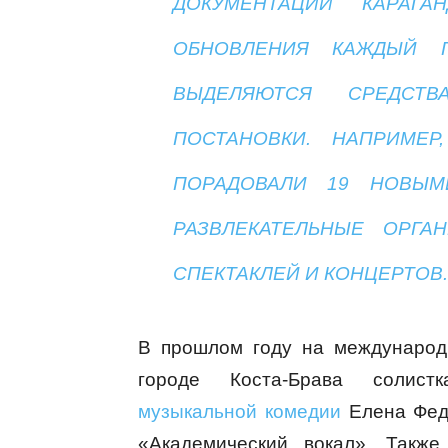
ДОКУМЕНТАЦИИ КАРАГА
ОБНОВЛЕНИЯ КАЖДЫЙ 
ВЫДЕЛЯЮТСЯ СРЕДСТ
ПОСТАНОВКИ. НАПРИМЕ
ПОРАДОВАЛИ 19 НОВЫМИ
РАЗВЛЕКАТЕЛЬНЫЕ ОРГА
СПЕКТАКЛЕЙ И КОНЦЕРТОВ.
В прошлом году на международ
городе Коста-Брава солистк
музыкальной комедии
Елена Федо
«Академический вокал». Такж