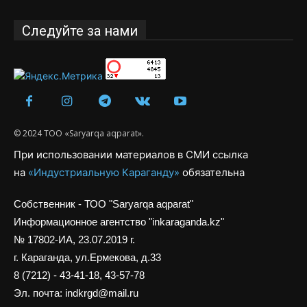
Следуйте за нами
© 2024 ТОО «Saryarqa aqparat».
При использовании материалов в СМИ ссылка
на
«Индустриальную Караганду»
обязательна
Собственник - ТОО "Saryarqa aqparat"
Информационное агентство "inkaraganda.kz"
№ 17802-ИА, 23.07.2019 г.
г. Караганда, ул.Ермекова, д.33
8 (7212) - 43-41-18, 43-57-78
Эл. почта: indkrgd@mail.ru