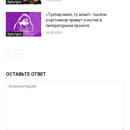
Культура
«Тұлпар мініп, ту алған!»: тысячи
участников примут участие в
литературном проекте
06.08.2026
Культура
ОСТАВЬТЕ ОТВЕТ