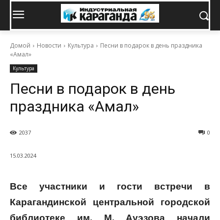
Домой
Новости
Культура
Песни в подарок в день праздника
«Амал»
Культура
Песни в подарок в день
праздника «Амал»
2037
0
15.03.2024
Все участники и гости встречи в
Карагандинской центральной городской
библиотеке им. М. Ауэзова начали