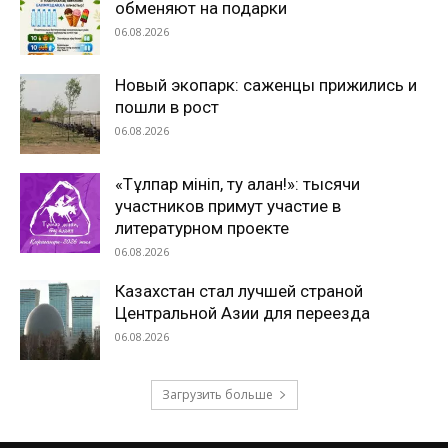
обменяют на подарки
06.08.2026
Новый экопарк: саженцы прижились и
пошли в рост
06.08.2026
«Тұлпар мініп, ту алған!»: тысячи
участников примут участие в
литературном проекте
06.08.2026
Казахстан стал лучшей страной
Центральной Азии для переезда
06.08.2026
Загрузить больше