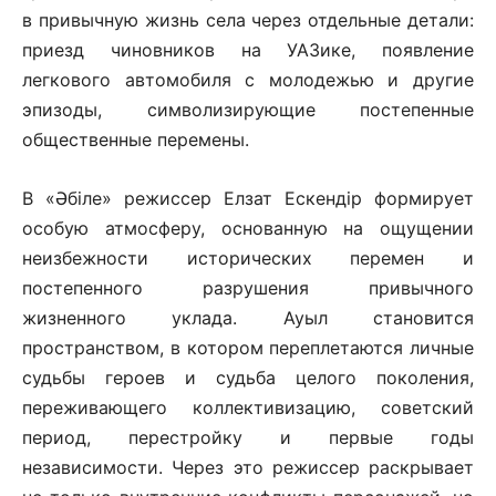
в привычную жизнь села через отдельные детали:
приезд чиновников на УАЗике, появление
легкового автомобиля с молодежью и другие
эпизоды, символизирующие постепенные
общественные перемены.
В «Әбіле» режиссер Елзат Ескендір формирует
особую атмосферу, основанную на ощущении
неизбежности исторических перемен и
постепенного разрушения привычного
жизненного уклада. Ауыл становится
пространством, в котором переплетаются личные
судьбы героев и судьба целого поколения,
переживающего коллективизацию, советский
период, перестройку и первые годы
независимости. Через это режиссер раскрывает