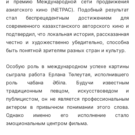
и премию Международной сети продвижения
азиатского кино (NETPAC). Подобный результат
стал беспрецедентным достижением для
современного казахстанского авторского кино и
подтвердил, что локальная история, рассказанная
честно и художественно убедительно, способна
быть понятной зрителям разных стран и культур.
Особую роль в международном успехе картины
сыграла работа Ерлана Төлеутая, исполнившего
роль чабана Әбіла. Будучи известным
традиционным певцом, искусствоведом и
публицистом, он не является профессиональным
актером в привычном понимании этого слова.
Однако именно его исполнение стало
эмоциональным центром фильма.