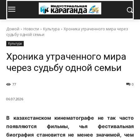
Домой
Новости
Культура
Хроника утраченного мира через
судьбу одной семьи
Культура
Хроника утраченного мира
через судьбу одной семьи
77
0
06.07.2026
В казахстанском кинематографе не так часто
появляются фильмы, чья фестивальная
биография становится не менее значимой, чем