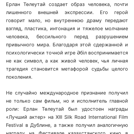
Ерлан Төлеутай создает образ человека, почти
лишенного внешней экспрессии. Его герой
говорит мало, но внутреннюю драму передают
взгляд, пластика, интонация и тяжелое молчание
человека, бессильного перед разрушением
привычного мира. Благодаря этой сдержанной и
психологически точной игре Әбіл воспринимается
не как символ, а как живой человек, чья личная
трагедия становится метафорой судьбы целого
поколения.
Не случайно международное признание получил
не только сам фильм, но и исполнитель главной
роли: Ерлан Төлеутай был удостоен награды
«Лучший актер» на XIII Silk Road International Film
Festival в Дублине, а также получил аналогичную
награду на Фестивале казахстанского кино в