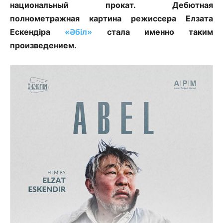
национальный прокат. Дебютная
полнометражная картина режиссера Елзата
Ескендіра
«Әбіл»
стала именно таким
произведением.