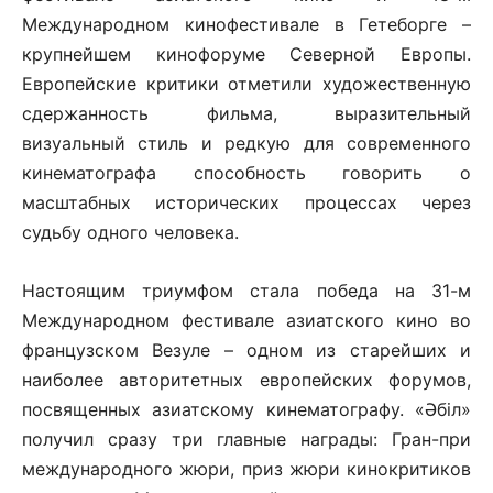
Международном кинофестивале в Гетеборге –
крупнейшем кинофоруме Северной Европы.
Европейские критики отметили художественную
сдержанность фильма, выразительный
визуальный стиль и редкую для современного
кинематографа способность говорить о
масштабных исторических процессах через
судьбу одного человека.
Настоящим триумфом стала победа на 31-м
Международном фестивале азиатского кино во
французском Везуле – одном из старейших и
наиболее авторитетных европейских форумов,
посвященных азиатскому кинематографу. «Әбіл»
получил сразу три главные награды: Гран-при
международного жюри, приз жюри кинокритиков