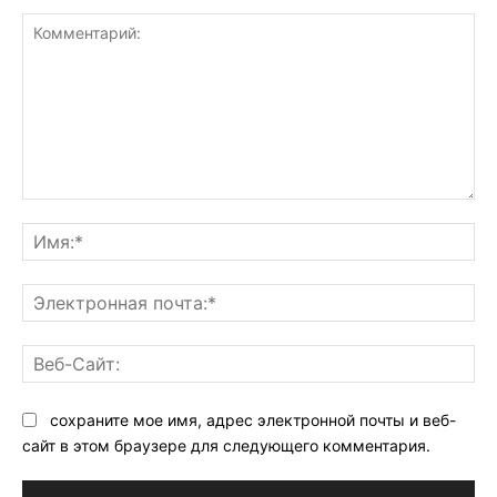
Комментарий:
Им
Эл
поч
Ве
Са
сохраните мое имя, адрес электронной почты и веб-
сайт в этом браузере для следующего комментария.