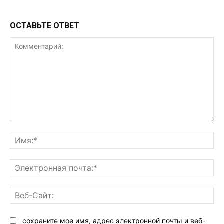
ОСТАВЬТЕ ОТВЕТ
Комментарий:
Им
Эл
поч
Ве
Са
сохраните мое имя, адрес электронной почты и веб-