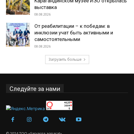
Карагандинском музее ИЗО открылась
выставка
08.08.2026
От реабилитации – к победам: в
инклюзии учат быть активными и
самостоятельными
08.08.2026
Загрузить больше
Следуйте за нами
© 2024 ТОО «Saryarqa aqparat».