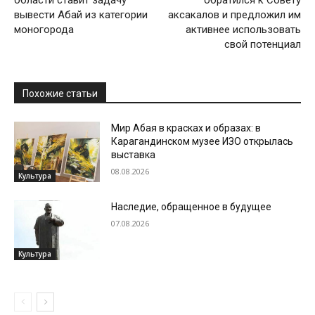
области ставит задачу
обратился к Совету
вывести Абай из категории
аксакалов и предложил им
моногорода
активнее использовать
свой потенциал
Похожие статьи
Мир Абая в красках и образах: в
Карагандинском музее ИЗО открылась
выставка
08.08.2026
Культура
Наследие, обращенное в будущее
07.08.2026
Культура