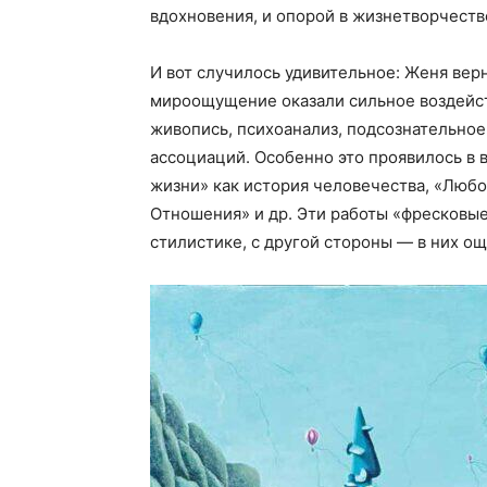
вдохновения, и опорой в жизнетворчестве
И вот случилось удивительное: Женя верну
мироощущение оказали сильное воздейс
живопись, психоанализ, подсознательное
ассоциаций. Особенно это проявилось в 
жизни» как история человечества, «Любо
Отношения» и др. Эти работы «фресковы
стилистике, с другой стороны — в них о