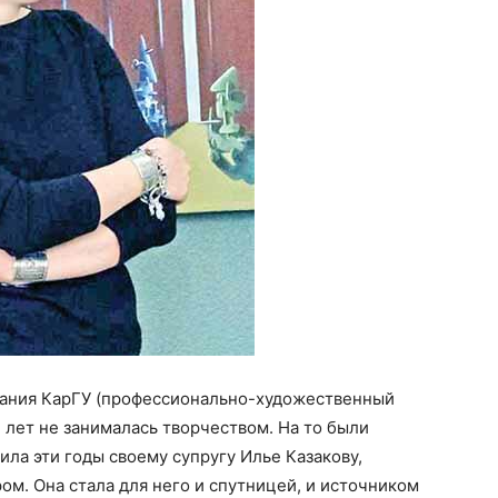
чания КарГУ (профессионально-художественный
 лет не занималась творчеством. На то были
ила эти годы своему супругу Илье Казакову,
ом. Она стала для него и спутницей, и источником