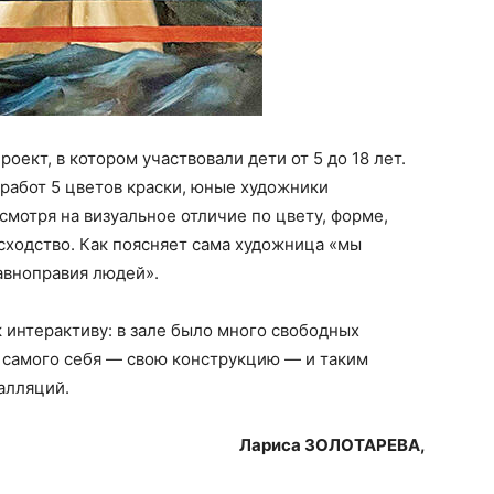
ект, в котором участвовали дети от 5 до 18 лет.
 работ 5 цветов краски, юные художники
смотря на визуальное отличие по цвету, форме,
сходство. Как поясняет сама художница «мы
авноправия людей».
к интерактиву: в зале было много свободных
 самого себя — свою конструкцию — и таким
алляций.
Лариса ЗОЛОТАРЕВА,