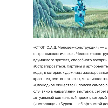
«СТОП С.А.Д. Человек-конструкция» — с
остропсихологическая. Человек-констр
вдумчивого зрителя, способного восприн
абстрагироваться. Картины и арт-объект
коды, в которых художница зашифровыва
красном», «Автопортрет»), межличностн
«Свободное общество»), поиски самого с
случайно в надзаглавии выставки: сегрег
актуальный социальный проект, который
(инсталляции «Бурка» — об афганской де