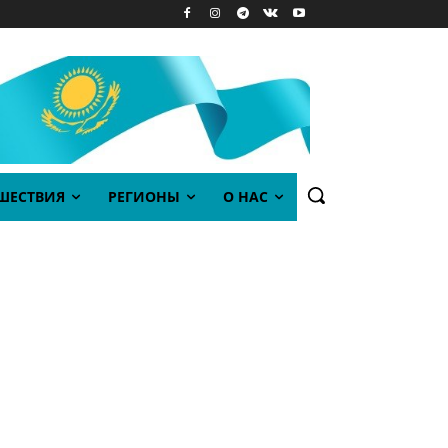
ШЕСТВИЯ
РЕГИОНЫ
О НАС