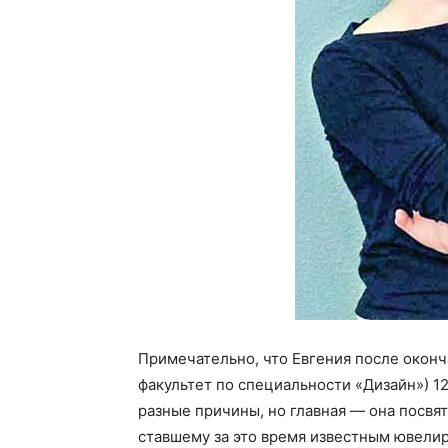
Примечательно, что Евгения после окон
факультет по специальности «Дизайн») 12
разные причины, но главная — она посвят
ставшему за это время известным ювелир