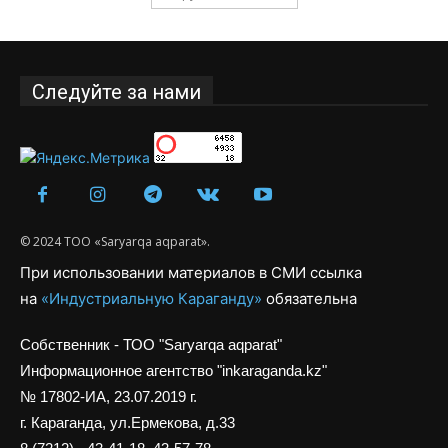
Следуйте за нами
© 2024 ТОО «Saryarqa aqparat».
При использовании материалов в СМИ ссылка
на
«Индустриальную Караганду»
обязательна
Собственник - ТОО "Saryarqa aqparat"
Информационное агентство "inkaraganda.kz"
№ 17802-ИА, 23.07.2019 г.
г. Караганда, ул.Ермекова, д.33