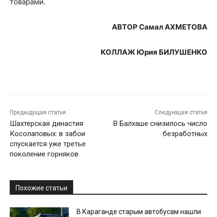
товарами.
АВТОР Самал АХМЕТОВА
КОЛЛАЖ Юрия БИЛУШЕНКО
Предыдущая статья
Следующая статья
Шахтерская династия
В Балхаше снизилось число
Косолаповых: в забои
безработных
спускается уже третье
поколение горняков
Похожие статьи
В Караганде старым автобусам нашли