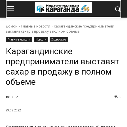
Домой
Главные новости
Карагандинские предприниматели
выставят сахар в продажу в полном объеме
Главные новости
Новости
Экономика
Карагандинские
предприниматели выставят
сахар в продажу в полном
объеме
3852
0
29.08.2022