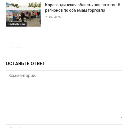
Карагандинская область вошла в топ-5
регионов по объемам торговли
23.06.2026
Экономика
ОСТАВЬТЕ ОТВЕТ
Комментарий:
Им