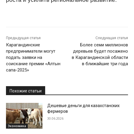
Предыдущая статья
Следующая статья
Карагандинские
Более семи миллионов
предприниматели могут
деревьев будет посажено
подать заявки на
в Карагандинской области
соискание премии «Алтын
в ближайшие три года
сапа-2025»
Похожие статьи
Дешевые деньги для казахстанских
фермеров
30.06.2026
Экономика