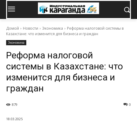
Домой
Новости
Экономика
Реформа налоговой системы в
Казахстане: что изменится для бизнеса и граждан
Экономика
Реформа налоговой
системы в Казахстане: что
изменится для бизнеса и
граждан
879
0
18.03.2025