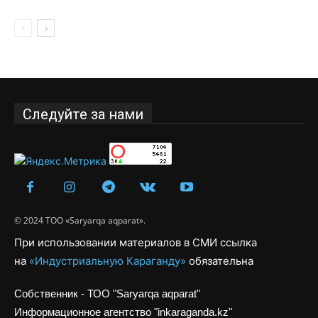
Следуйте за нами
© 2024 ТОО «Saryarqa aqparat».
При использовании материалов в СМИ ссылка
на
«Индустриальную Караганду»
обязательна
Собственник - ТОО "Saryarqa aqparat"
Информационное агентство "inkaraganda.kz"