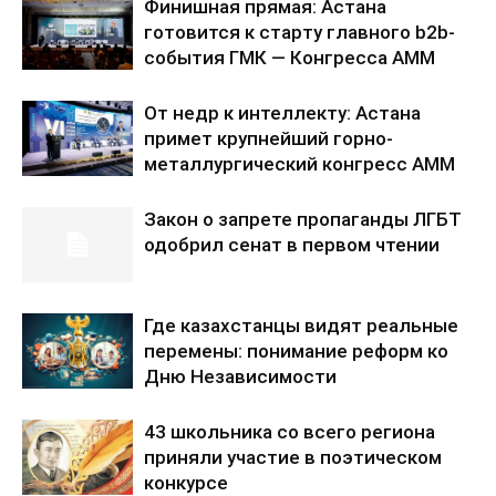
Финишная прямая: Астана
готовится к старту главного b2b-
события ГМК — Конгресса AMM
2026
От недр к интеллекту: Астана
примет крупнейший горно-
металлургический конгресс AMM —
2026
Закон о запрете пропаганды ЛГБТ
одобрил сенат в первом чтении
Где казахстанцы видят реальные
перемены: понимание реформ ко
Дню Независимости
43 школьника со всего региона
приняли участие в поэтическом
конкурсе