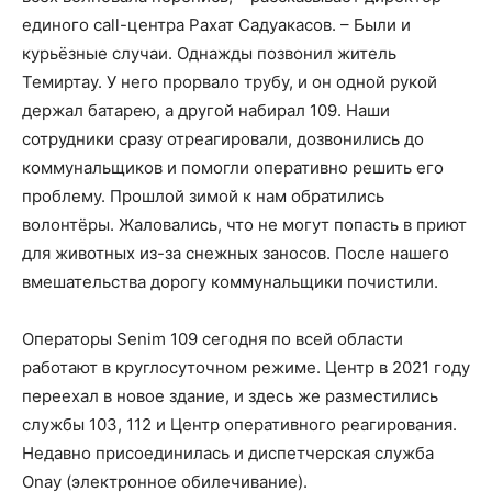
единого call-центра Рахат Садуакасов. – Были и
курьёзные случаи. Однажды позвонил житель
Темиртау. У него прорвало трубу, и он одной рукой
держал батарею, а другой набирал 109. Наши
сотрудники сразу отреагировали, дозвонились до
коммунальщиков и помогли оперативно решить его
проблему. Прошлой зимой к нам обратились
волонтёры. Жаловались, что не могут попасть в приют
для животных из-за снежных заносов. После нашего
вмешательства дорогу коммунальщики почистили.
Операторы Senim 109 сегодня по всей области
работают в круглосуточном режиме. Центр в 2021 году
переехал в новое здание, и здесь же разместились
службы 103, 112 и Центр оперативного реагирования.
Недавно присоединилась и диспетчерская служба
Onay (электронное обилечивание).