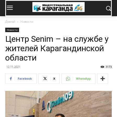
Домой
Новости
Новости
Центр Senim – на службе у
жителей Карагандинской
области
12.11.2021
3173
Facebook
X
WhatsApp