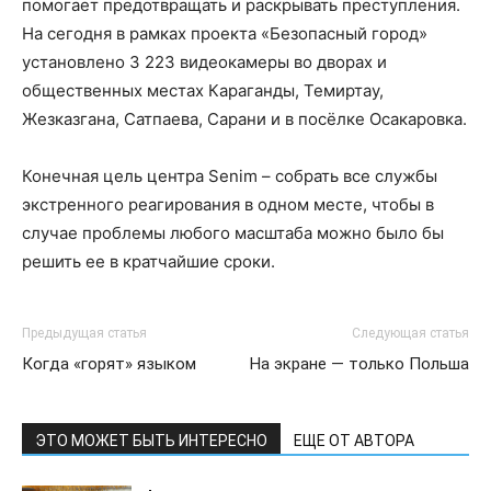
помогает предотвращать и раскрывать преступления.
На сегодня в рамках проекта «Безопасный город»
установлено 3 223 видеокамеры во дворах и
общественных местах Караганды, Темиртау,
Жезказгана, Сатпаева, Сарани и в посёлке Осакаровка.
Конечная цель центра Senim – собрать все службы
экстренного реагирования в одном месте, чтобы в
случае проблемы любого масштаба можно было бы
решить ее в кратчайшие сроки.
Предыдущая статья
Следующая статья
Когда «горят» языком
На экране — только Польша
ЭТО МОЖЕТ БЫТЬ ИНТЕРЕСНО
ЕЩЕ ОТ АВТОРА