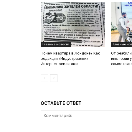
Главные новости
Главные но
Почем квартира в Лондоне? Как
От реабили
редакция «Индустриалки»
инклюзии у
Интернет осваивала
самостоят
ОСТАВЬТЕ ОТВЕТ