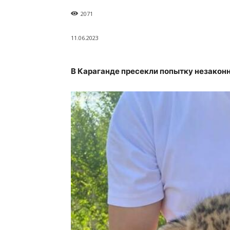
2071
11.06.2023
В Караганде пресекли попытку незакон