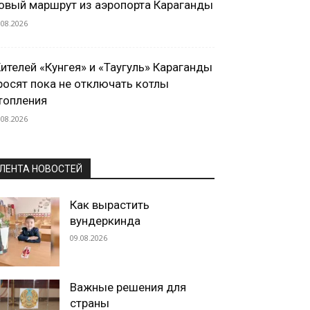
овый маршрут из аэропорта Караганды
.08.2026
ителей «Кунгея» и «Таугуль» Караганды
росят пока не отключать котлы
топления
.08.2026
ЛЕНТА НОВОСТЕЙ
Как вырастить
вундеркинда
09.08.2026
Важные решения для
страны