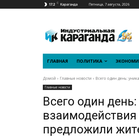
C
Пятница, 7 августа, 2026
17.2
Караганда
ГЛАВНАЯ
ПОЛИТИКА
ЭКОНОМИ
Домой
Главные новости
Всего один день: уни
Главные новости
Всего один день
взаимодействия 
предложили жит