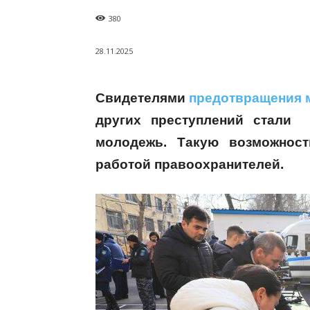
380
28.11.2025
Свидетелями
предотвращения 
других преступлений стали 
молодежь. Такую возможнос
работой правоохранителей.