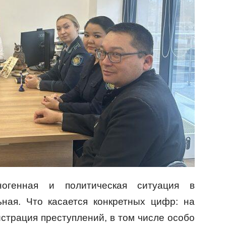
огенная и политическая ситуация в
ьная. Что касается конкретных цифр: на
страция преступлений, в том числе особо