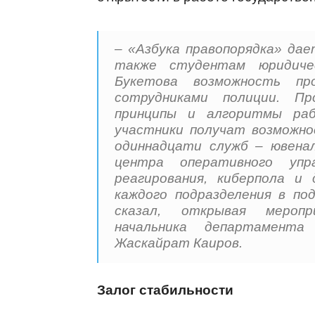
– «Азбука правопорядка» да
также студентам юридиче
Букетова возможность п
сотрудниками полиции. П
принципы и алгоритмы раб
участники получат возможн
одиннадцати служб – ювенал
центра оперативного упра
реагирования, киберпола и
каждого подразделения в по
сказал, открывая меропр
начальника департамента
Жаскайрат Каиров.
Залог стабильности