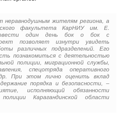
ет неравнодушным жителям региона, а
ского факультета КарНИУ им. Е.
ровести один день бок о бок с
роект позволяет изнутри увидеть
оты различных подразделений. Его
ость познакомиться с деятельностью
ьной полиции, миграционной службы,
вления, спецотряда оперативного
 др. При этом лично оценить вклад
ддержание порядка и безопасности, –
иятие, исполняющий обязанности
 полиции Карагандинской области