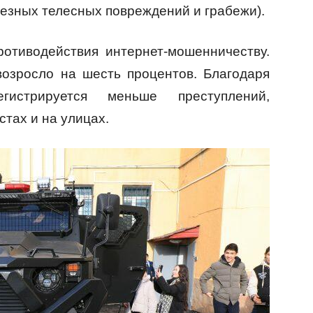
ьезных телесных повреждений и грабежи).
отиводействия интернет-мошенничеству.
возросло на шесть процентов. Благодаря
гистрируется меньше преступлений,
тах и на улицах.