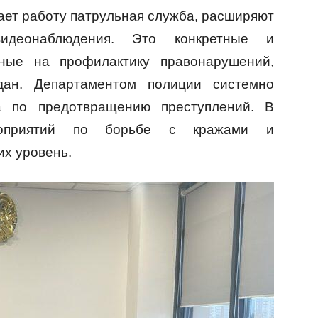
ает работу патрульная служба, расширяют
идеонаблюдения. Это конкретные и
ные на профилактику правонарушений,
дан. Департаментом полиции системно
а по предотвращению преступлений. В
ероприятий по борьбе с кражами и
их уровень.