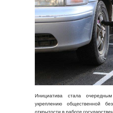
Инициатива стала очередны
укреплению общественной бе
открытости в работе государстве