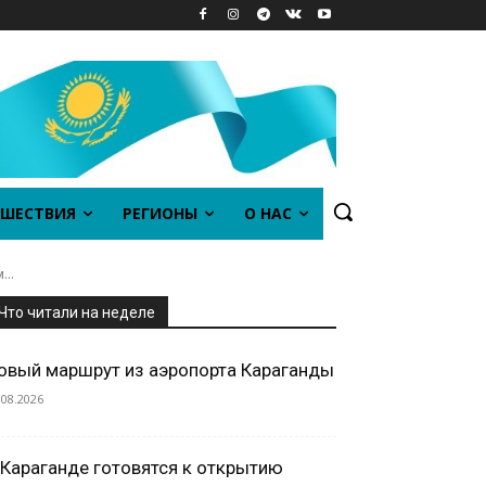
ШЕСТВИЯ
РЕГИОНЫ
О НАС
..
Что читали на неделе
овый маршрут из аэропорта Караганды
.08.2026
 Караганде готовятся к открытию