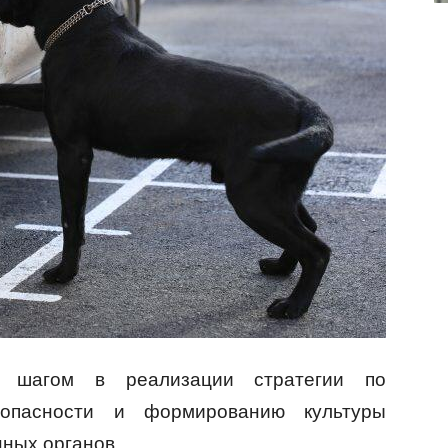
м шагом в реализации стратегии по
зопасности и формированию культуры
нных органов.