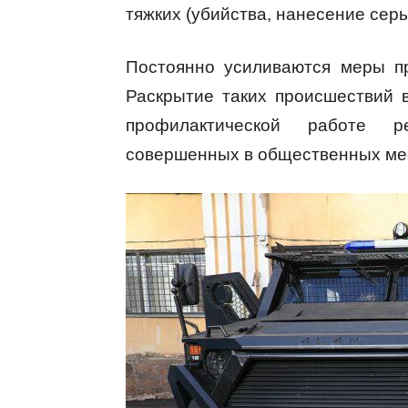
тяжких (убийства, нанесение сер
Постоянно усиливаются меры пр
Раскрытие таких происшествий 
профилактической работе ре
совершенных в общественных мес