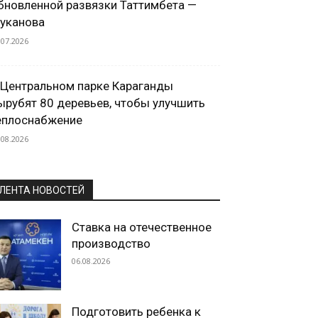
бновленной развязки Таттимбета —
уканова
.07.2026
 Центральном парке Караганды
ырубят 80 деревьев, чтобы улучшить
еплоснабжение
.08.2026
ЛЕНТА НОВОСТЕЙ
Ставка на отечественное
производство
06.08.2026
Подготовить ребенка к