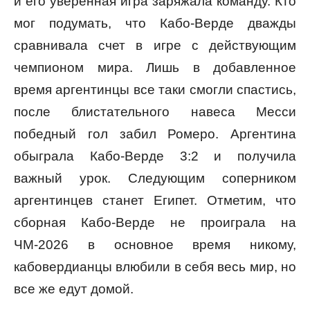
и его уверенная игра заряжала команду. Кто
мог подумать, что Кабо-Верде дважды
сравнивала счет в игре с действующим
чемпионом мира. Лишь в добавленное
время аргентинцы все таки смогли спастись,
после блистательного навеса Месси
победный гол забил Ромеро. Аргентина
обыграла Кабо-Верде 3:2 и получила
важный урок. Следующим соперником
аргентинцев станет Египет. Отметим, что
сборная Кабо-Верде не проиграла на
ЧМ-2026 в основное время никому,
кабовердианцы влюбили в себя весь мир, но
все же едут домой.