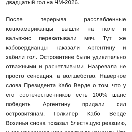
двадцатый гол на ЧМ-2026.
После перерыва расслабленные
южноамериканцы вышли на поле и
вальяжно перекатывали мяч. Тут же
кабовердианцы наказали Аргентину и
забили гол. Островитяне были удивительно
отважными и расчетливыми. Назревала не
просто сенсация, а волшебство. Наверное
слова Президента Кабо Верде о том, что у
его соотечественников есть 100% шанс
победить Аргентину придали сил
островитянам. Голкипер Кабо Верде
Возинья снова показал блестящую реакцию,