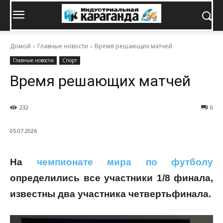
Домой
Главные новости
Время решающих матчей
Главные новости
Спорт
Время решающих матчей
232
0
05.07.2026
На
чемпионате мира по футболу
определились все участники 1/8 финала,
известны два участника четвертьфинала.