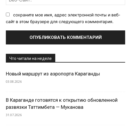
Са
сохраните мое имя, адрес электронной почты и веб-
сайт в этом браузере для следующего комментария.
Что читали на неделе
Новый маршрут из аэропорта Караганды
03.08.2026
В Караганде готовятся к открытию обновленной
развязки Таттимбета — Муканова
31.07.2026