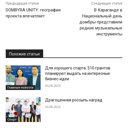
Предыдущая статья
Следующая статья
DOMBYRA UNITY: география
В Караганде в
проекта впечатляет
Национальный день
домбры представили
редкие музыкальные
инструменты
Похожие статьи
Для хорошего старта: 510 грантов
планируют выдать на интересные
бизнес-идеи
06.08.2026
Главные новости
Драгоценная россыпь наград
06.08.2026
Спорт