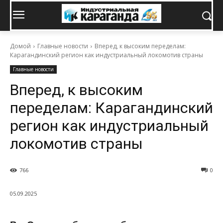
Домой
Главные новости
Вперед, к высоким переделам:
Карагандинский регион как индустриальный локомотив страны
Главные новости
Вперед, к высоким
переделам: Карагандинский
регион как индустриальный
локомотив страны
766
0
05.09.2025