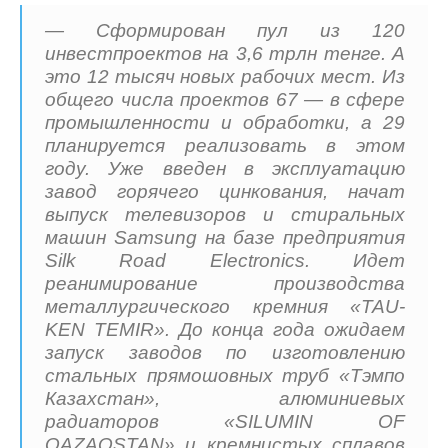
— Сформирован пул из 120
инвестпроектов на 3,6 трлн тенге. А
это 12 тысяч новых рабочих мест. Из
общего числа проектов 67 — в сфере
промышленности и обработки, а 29
планируется реализовать в этом
году. Уже введен в эксплуатацию
завод горячего цинкования, начат
выпуск телевизоров и стиральных
машин Samsung на базе предприятия
Silk Road Electronics. Идет
реанимирование производства
металлургического кремния «TAU-
KEN TEMIR». До конца года ожидаем
запуск заводов по изготовлению
стальных прямошовных труб «Тэмпо
Казахстан», алюминиевых
радиаторов «SILUMIN OF
QAZAQSTAN» и кремнистых сплавов