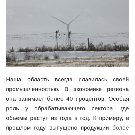
Наша область всегда славилась своей
промышленностью. В экономике региона
она занимает более 40 процентов. Особая
роль у обрабатывающего сектора, где
объемы растут из года в год. К примеру, в
прошлом году выпущено продукции более