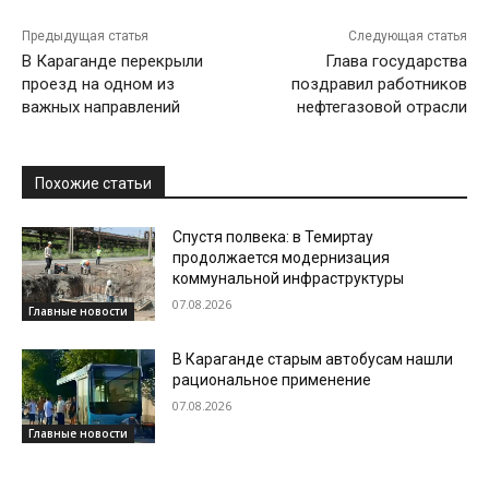
Предыдущая статья
Следующая статья
В Караганде перекрыли
Глава государства
проезд на одном из
поздравил работников
важных направлений
нефтегазовой отрасли
Похожие статьи
Спустя полвека: в Темиртау
продолжается модернизация
коммунальной инфраструктуры
07.08.2026
Главные новости
В Караганде старым автобусам нашли
рациональное применение
07.08.2026
Главные новости