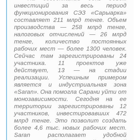
инвестиций за весь период
функционирования СЭЗ «Сарыарка»
составляет 211 млрд тенге. Объем
производства — 258 млрд тенге,
налоговых отчислений — 26 млрд
тенге, количество постоянных
рабочих мест — более 1300 человек.
Сейчас там зарегистрированы 24
участника. 11 проектов уже
действует, 13 — на стадии
реализации. Успешным примером
является и индустриальная зона
«Saran». Она помогла Сарани уйти от
монозависимости. Сегодня на ее
территории зарегистрированы 12
участников, инвестировавших 472
млрд тенге. Это позволит создать
более 4,6 тыс. новых рабочих мест.
Saran располагает удобной