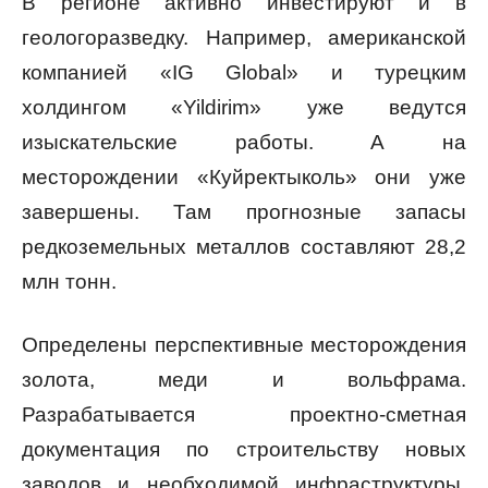
В регионе активно инвестируют и в
геологоразведку. Например, американской
компанией «IG Global» и турецким
холдингом «Yildirim» уже ведутся
изыскательские работы. А на
месторождении «Куйректыколь» они уже
завершены. Там прогнозные запасы
редкоземельных металлов составляют 28,2
млн тонн.
Определены перспективные месторождения
золота, меди и вольфрама.
Разрабатывается проектно-сметная
документация по строительству новых
заводов и необходимой инфраструктуры.