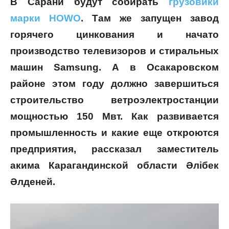
В Сарани будут собирать
грузовики
марки HOWO
. Там же запущен завод
горячего цинкования и начато
производство телевизоров и стиральных
машин Samsung. А в Осакаровском
районе этом году должно завершиться
строительство ветроэлектростанции
мощностью 150 Мвт. Как развивается
промышленность и какие еще откроются
предприятия, рассказал заместитель
акима Карагандинской области Әлібек
Әлденей.