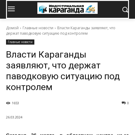
Домой
Главные новости
Власти Караганды заявляют, что
держат паводковую ситуацию под контролем
Главные новости
Власти Караганды
заявляют, что держат
паводковую ситуацию под
контролем
1653
0
26.03.2024