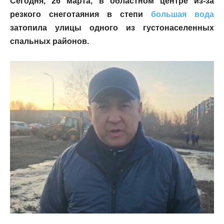
Сегодня, 26 марта, в областном центре из-за
резкого снеготаяния в степи
большая вода
затопила улицы одного из густонаселенных
спальных районов.