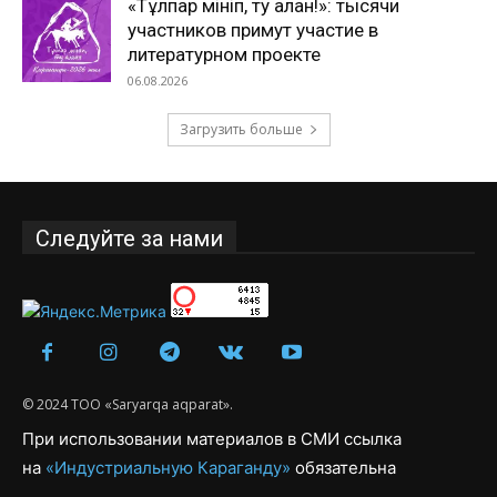
«Тұлпар мініп, ту алған!»: тысячи
участников примут участие в
литературном проекте
06.08.2026
Загрузить больше
Следуйте за нами
© 2024 ТОО «Saryarqa aqparat».
При использовании материалов в СМИ ссылка
на
«Индустриальную Караганду»
обязательна