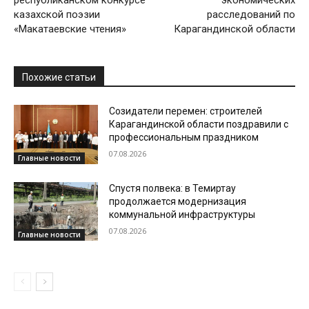
республиканском конкурсе
экономических
казахской поэзии
расследований по
«Макатаевские чтения»
Карагандинской области
Похожие статьи
Созидатели перемен: строителей
Карагандинской области поздравили с
профессиональным праздником
07.08.2026
Главные новости
Спустя полвека: в Темиртау
продолжается модернизация
коммунальной инфраструктуры
07.08.2026
Главные новости