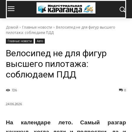
Домой
Главные новости
Велосипед не для фигур высшего
пилотажа: соблюдаем ПДД
Главные новости
Авто
Велосипед не для фигур
высшего пилотажа:
соблюдаем ПДД
726
0
24.06.2026
На календаре лето. Самый разгар
каникул, когда дети и подростки, да и