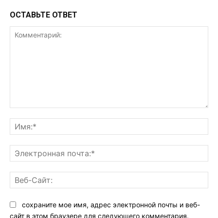
ОСТАВЬТЕ ОТВЕТ
Комментарий:
Им
Эл
поч
Ве
Са
сохраните мое имя, адрес электронной почты и веб-
сайт в этом браузере для следующего комментария.