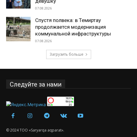
девушку
07.08.2026
Спустя полвека: в Темиртау
продолжается модернизация
коммунальной инфраструктуры
07.08.2026
Загрузить больше
Следуйте за нами
© 2024 ТОО «Saryarqa aqparat».