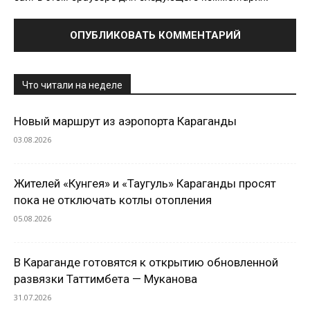
Что читали на неделе
Новый маршрут из аэропорта Караганды
03.08.2026
Жителей «Кунгея» и «Таугуль» Караганды просят
пока не отключать котлы отопления
05.08.2026
В Караганде готовятся к открытию обновленной
развязки Таттимбета — Муканова
31.07.2026