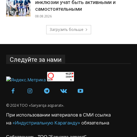
инклюзии учат быть активными и
самостоятельными
08.08.2026
Загрузить больше
Следуйте за нами
© 2024 ТОО «Saryarqa aqparat».
При использовании материалов в СМИ ссылка
на
«Индустриальную Караганду»
обязательна
Собственник - ТОО "Saryarqa aqparat"