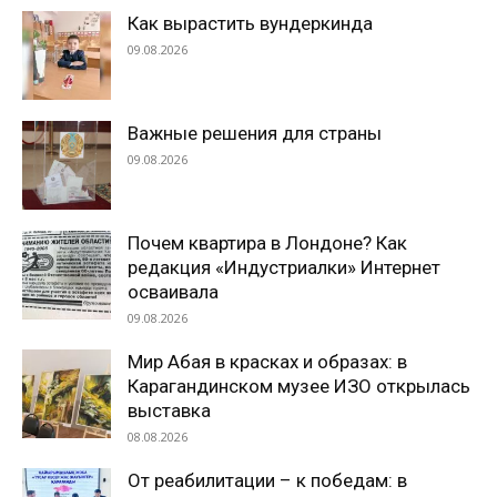
Как вырастить вундеркинда
09.08.2026
Важные решения для страны
09.08.2026
Почем квартира в Лондоне? Как
редакция «Индустриалки» Интернет
осваивала
09.08.2026
Мир Абая в красках и образах: в
Карагандинском музее ИЗО открылась
выставка
08.08.2026
От реабилитации – к победам: в