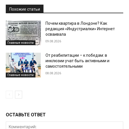
Похожие статьи
Почем квартира в Лондоне? Как
редакция «Индустриалки» Интернет
осваивала
09.08.2026
Главные новости
От реабилитации – к победам: в
инклюзии учат быть активными и
самостоятельными
08.08.2026
Главные новости
ОСТАВЬТЕ ОТВЕТ