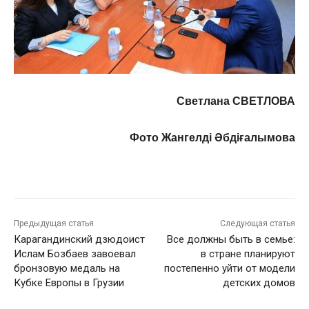
Светлана СВЕТЛОВА
Фото Жангелдi Әбдіғалымова
Предыдущая статья
Следующая статья
Карагандинский дзюдоист
Все должны быть в семье:
Ислам Бозбаев завоевал
в стране планируют
бронзовую медаль на
постепенно уйти от модели
Кубке Европы в Грузии
детских домов