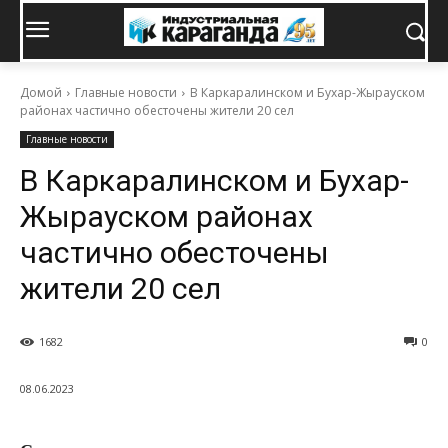
Домой
Главные новости
В Каркаралинском и Бухар-Жырауском
районах частично обесточены жители 20 сел
Главные новости
В Каркаралинском и Бухар-
Жырауском районах
частично обесточены
жители 20 сел
1682
0
08.06.2023