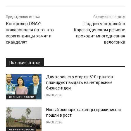
Предыдущая статья
Следующая статья
Контролер ONAY!
Под ритм педалей: в
пожаловался на то, что
Карагандинском регионе
карагандинцы хамят и
проходит многодневная
скандалят
велогонка
Похожие статьи
Для хорошего старта: 510 грантов
планируют выдать на интересные
бизнес-идеи
06.08.2026
Главные новости
Новый экопарк: саженцы прижились и
пошли в рост
06.08.2026
Главные новости