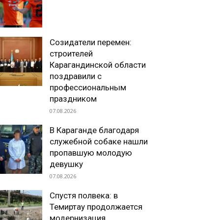
Созидатели перемен:
строителей
Карагандинской области
поздравили с
профессиональным
праздником
07.08.2026
В Караганде благодаря
служебной собаке нашли
пропавшую молодую
девушку
07.08.2026
Спустя полвека: в
Темиртау продолжается
модернизация