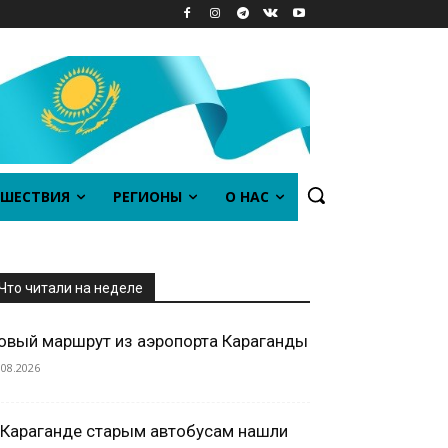
ШЕСТВИЯ
РЕГИОНЫ
О НАС
Что читали на неделе
овый маршрут из аэропорта Караганды
.08.2026
 Караганде старым автобусам нашли