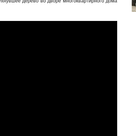
ухнувшее дерево во дворе многоквартирного дома