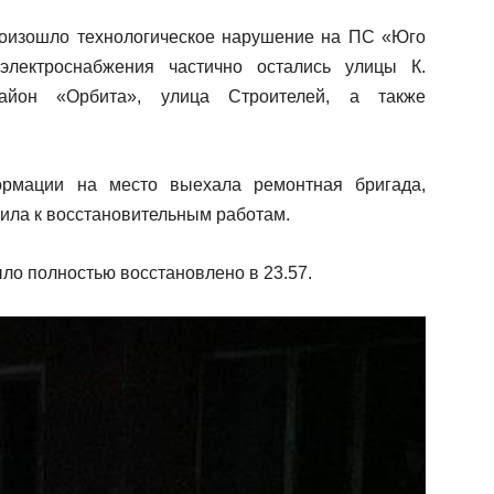
произошло технологическое нарушение на ПС «Юго
 электроснабжения частично остались улицы К.
район «Орбита», улица Строителей, а также
ормации на место выехала ремонтная бригада,
ила к восстановительным работам.
ло полностью восстановлено в 23.57.