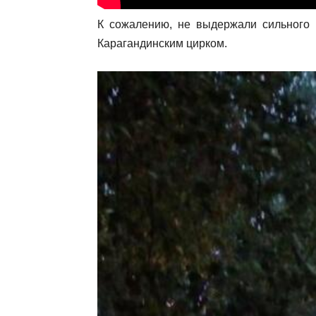
К сожалению, не выдержали сильного
Карагандинским цирком.