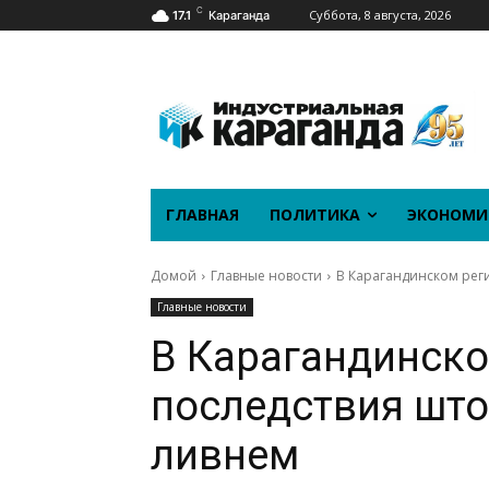
C
Суббота, 8 августа, 2026
17.1
Караганда
ГЛАВНАЯ
ПОЛИТИКА
ЭКОНОМИ
Домой
Главные новости
В Карагандинском реги
Главные новости
В Карагандинско
последствия што
ливнем