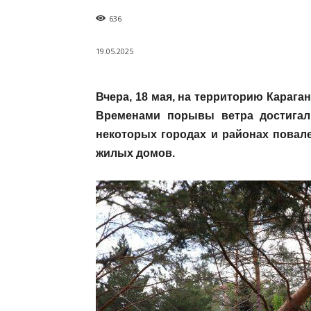
636
19.05.2025
Вчера, 18 мая, на территорию Караг
Временами порывы ветра достигали
некоторых городах и районах повал
жилых домов.