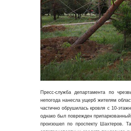
Пресс-служба департамента по чрез
непогода нанесла ущерб жителям област
частично обрушилась кровля с 10-этажн
однако был поврежден припаркованный 
произошел по проспекту Шахтеров. Т