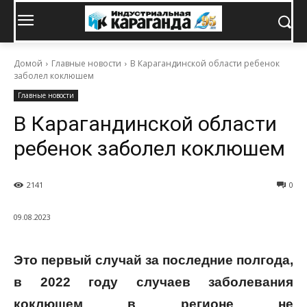
Домой
Главные новости
В Карагандинской области ребенок
заболел коклюшем
Главные новости
В Карагандинской области
ребенок заболел коклюшем
2141
0
09.08.2023
Это первый случай за последние полгода,
в 2022 году случаев заболевания
коклюшем в регионе не