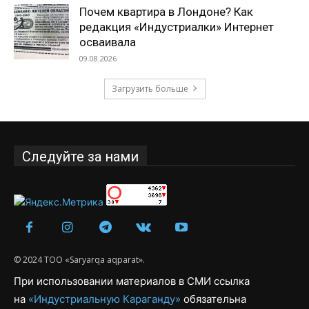
Почем квартира в Лондоне? Как
редакция «Индустриалки» Интернет
осваивала
09.08.2026
Загрузить больше
Следуйте за нами
© 2024 ТОО «Saryarqa aqparat».
При использовании материалов в СМИ ссылка
на
«Индустриальную Караганду»
обязательна