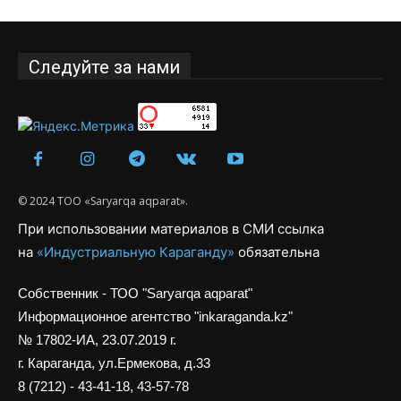
Следуйте за нами
© 2024 ТОО «Saryarqa aqparat».
При использовании материалов в СМИ ссылка
на
«Индустриальную Караганду»
обязательна
Собственник - ТОО "Saryarqa aqparat"
Информационное агентство "inkaraganda.kz"
№ 17802-ИА, 23.07.2019 г.
г. Караганда, ул.Ермекова, д.33
8 (7212) - 43-41-18, 43-57-78