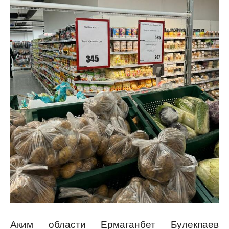
Аким области Ермаганбет Булекпаев