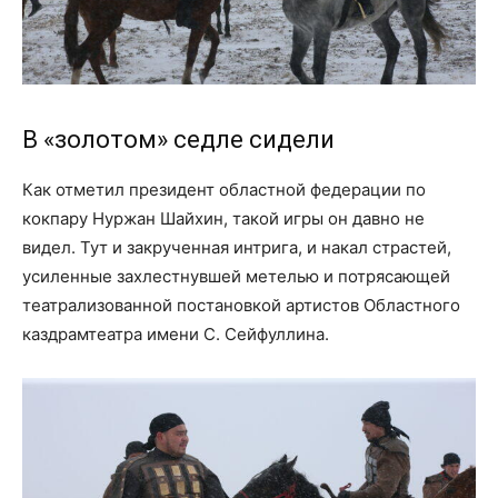
В «золотом» седле сидели
Как отметил президент областной федерации по
кокпару Нуржан Шайхин, такой игры он давно не
видел. Тут и закрученная интрига, и накал страстей,
усиленные захлестнувшей метелью и потрясающей
театрализованной постановкой артистов Областного
каздрамтеатра имени С. Сейфуллина.