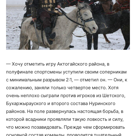
— Хочу отметить игру Актогайского района, в
полуфинале спортсмены уступили своим соперникам
с минимальным разрывом 2:1, — отметил он. — Они, к
сожалению, заняли только четвертое место. Хотя
очень неплохо сыграли против игроков из Шетского,
Бухаржырауского и второго состава Нуринского
районов. На поле развернулась настоящая борьба, в
которой всадники проявляли такую ловкость и силу,
что можно позавидовать. Прежде чем сформировать
основной состав команды, проводится тщательный