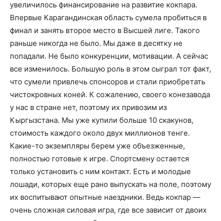
увеличилось финансирование на развитие кокпара.
Впервые Карагандинская область сумела пробиться в
финал и занять второе место в Высшей лиге. Такого
раньше никогда не было. Мы даже в десятку не
попадали. Не было конкуренции, мотивации. А сейчас
все изменилось. Большую роль в этом сыграл тот факт,
что сумели привлечь спонсоров и стали приобретать
чистокровных коней. К сожалению, своего конезавода
у нас в стране нет, поэтому их привозим из
Кыргызстана. Мы уже купили больше 10 скакунов,
стоимость каждого около двух миллионов тенге.
Какие-то экземпляры берем уже объезженные,
полностью готовые к игре. Спортсмену остается
только установить с ним контакт. Есть и молодые
лошади, которых еще рано выпускать на поле, поэтому
их воспитывают опытные наездники. Ведь кокпар —
очень сложная силовая игра, где все зависит от двоих