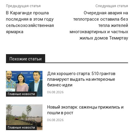
Предыдущая статья
Следующая статья
В Караганде прошла
Очередная авария на
последняя в этом году
теплотрассе оставила без
сельскохозяйственная
тепла жителей
ярмарка
многоквартирных и частных
жилых домов Темиртау
Похожие статьи
Для хорошего старта: 510 грантов
планируют выдать на интересные
бизнес-идеи
06.08.2026
Главные новости
Новый экопарк: саженцы прижились и
пошли в рост
06.08.2026
Главные новости