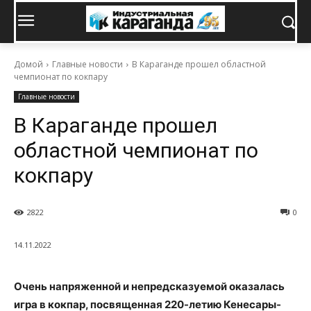
Домой
Главные новости
В Караганде прошел областной
чемпионат по кокпару
Главные новости
В Караганде прошел
областной чемпионат по
кокпару
2822
0
14.11.2022
Очень напряженной и непредсказуемой оказалась
игра в кокпар, посвященная 220-летию Кенесары-