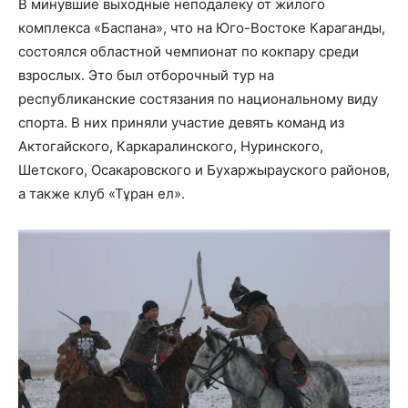
В минувшие выходные неподалеку от жилого
комплекса «Баспана», что на Юго-Востоке Караганды,
состоялся областной чемпионат по кокпару среди
взрослых. Это был отборочный тур на
республиканские состязания по национальному виду
спорта. В них приняли участие девять команд из
Актогайского, Каркаралинского, Нуринского,
Шетского, Осакаровского и Бухаржырауского районов,
а также клуб «Тұран ел».