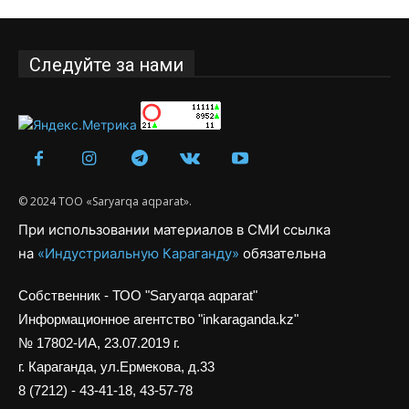
Следуйте за нами
© 2024 ТОО «Saryarqa aqparat».
При использовании материалов в СМИ ссылка
на
«Индустриальную Караганду»
обязательна
Собственник - ТОО "Saryarqa aqparat"
Информационное агентство "inkaraganda.kz"
№ 17802-ИА, 23.07.2019 г.
г. Караганда, ул.Ермекова, д.33
8 (7212) - 43-41-18, 43-57-78