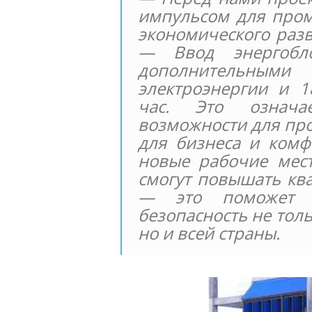
импульсом для пром
экономического разв
— Ввод энергобло
дополнительны
электроэнергии и 1
час. Это означае
возможности для пр
для бизнеса и комф
новые рабочие мест
смогут повышать кв
— это поможет ук
безопасность не тол
но и всей страны.