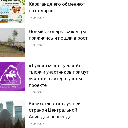
Караганде его обменяют
на подарки
06.08.2026
Новый экопарк: саженцы
прижились и пошли в рост
06.08.2026
«Тұлпар мініп, ту алған!»:
тысячи участников примут
участие в литературном
проекте
06.08.2026
Казахстан стал лучшей
страной Центральной
Азии для переезда
06.08.2026