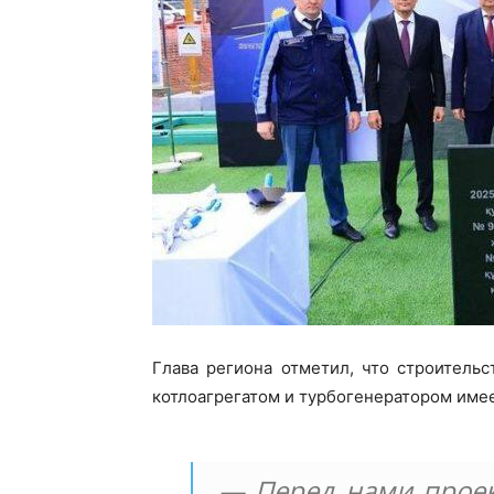
Глава региона отметил, что строитель
котлоагрегатом и турбогенератором имее
— Перед нами проек