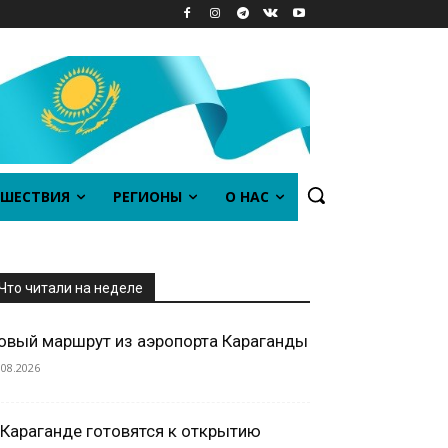
ШЕСТВИЯ
РЕГИОНЫ
О НАС
Что читали на неделе
овый маршрут из аэропорта Караганды
.08.2026
 Караганде готовятся к открытию