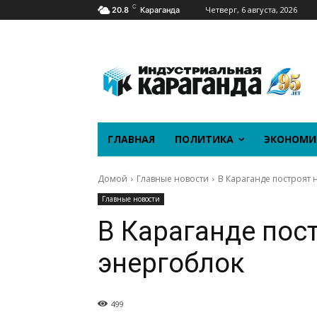
C
Четверг, 6 августа, 2026
20.8
Караганда
ГЛАВНАЯ
ПОЛИТИКА
ЭКОНОМИ
Домой
Главные новости
В Караганде построят
Главные новости
В Караганде пос
энергоблок
499