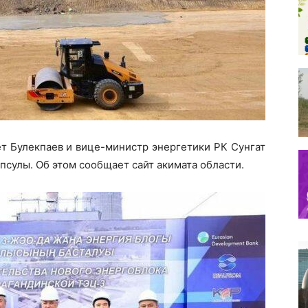
т Булекпаев и вице-министр энергетики РК Сунгат
псулы. Об этом сообщает сайт акимата области.