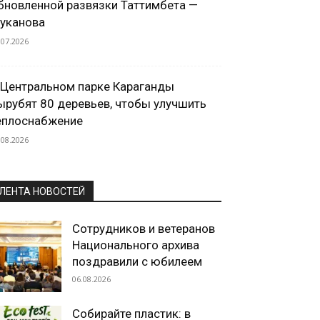
бновленной развязки Таттимбета —
уканова
.07.2026
 Центральном парке Караганды
ырубят 80 деревьев, чтобы улучшить
еплоснабжение
.08.2026
ЛЕНТА НОВОСТЕЙ
Сотрудников и ветеранов
Национального архива
поздравили с юбилеем
06.08.2026
Собирайте пластик: в