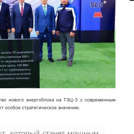
ство нового энергоблока на ТЭЦ-3 с современным
т особое стратегическое значение.
т, который станет мощным