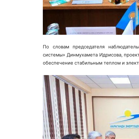
По словам председателя наблюдатель
системы» Динмухамета Идрисова, проект
обеспечение стабильным теплом и элект