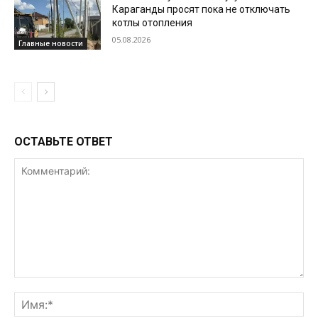
Караганды просят пока не отключать
котлы отопления
05.08.2026
Главные новости
ОСТАВЬТЕ ОТВЕТ
Комментарий:
Им