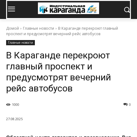
Домой
Главные новости
В Караганде перекроют главный
проспект и предусмотрят вечерний рейс автобусов
Главные новости
В Караганде перекроют
главный проспект и
предусмотрят вечерний
рейс автобусов
1000
0
27.08.2025