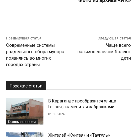
Предыдущая статья
Следующая статья
Современные системы
Чаще всего
раздельного сбора мусора
сальмонеллезом болеют
появились во многих
дети
городах страны
Похожие статьи
В Караганде преобразится улица
Гоголя, знаменитая заброшками
05.08.2026
Главные новости
Жителей «Кунгея» и «Таугуль»