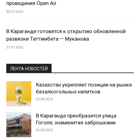
проведения Open Air
30.07.2026
В Караганде готовятся к открытию обновленной
развязки Таттимбета — Муканова
31.07.2026
ЛЕНТА НОВОСТЕЙ
Казахстан укрепляет позиции на рынке
безалкогольных напитков
05.08.2026
В Караганде преобразится улица
Гоголя, знаменитая заброшками
05.08.2026