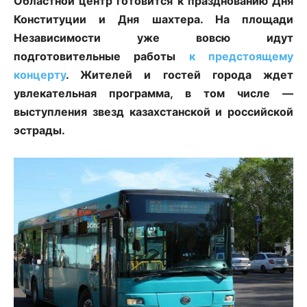
Областной центр готовится к празднованию Дня
Конституции и Дня шахтера. На площади
Независимости уже вовсю идут
подготовительные работы
к предстоящему
концерту
. Жителей и гостей города ждет
увлекательная программа, в том числе —
выступления звезд казахстанской и российской
эстрады.