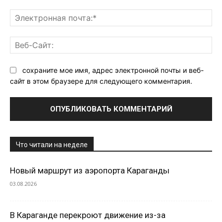
Эл
поч
Ве
Са
сохраните мое имя, адрес электронной почты и веб-
сайт в этом браузере для следующего комментария.
Что читали на неделе
Новый маршрут из аэропорта Караганды
03.08.2026
В Караганде перекроют движение из-за