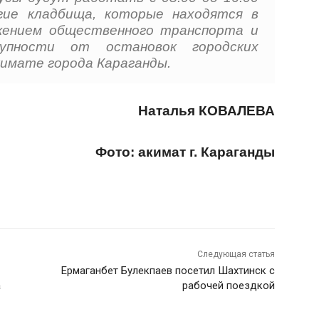
гие кладбища, которые находятся в
ижением общественного транспорта и
упности от остановок городских
имате города Караганды.
Наталья КОВАЛЕВА
Фото: акимат г. Караганды
Следующая статья
Ермаганбет Булекпаев посетил Шахтинск с
а
рабочей поездкой