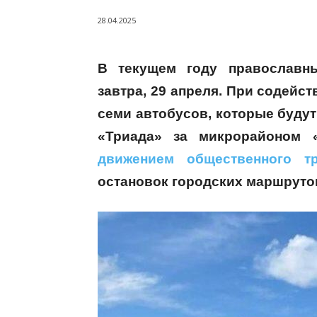
28.04.2025
В текущем году православн
завтра, 29 апреля. При содейс
семи автобусов, которые будут
«Триада» за микрорайоном 
движением общественного тр
остановок городских маршруто