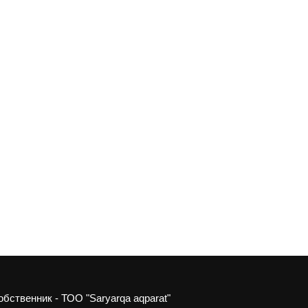
обственник - ТОО "Saryarqa aqparat"