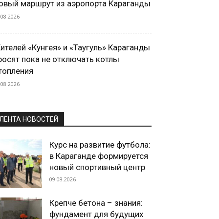
овый маршрут из аэропорта Караганды
.08.2026
ителей «Кунгея» и «Таугуль» Караганды
росят пока не отключать котлы
топления
.08.2026
ЛЕНТА НОВОСТЕЙ
Курс на развитие футбола:
в Караганде формируется
новый спортивный центр
09.08.2026
Крепче бетона – знания:
фундамент для будущих