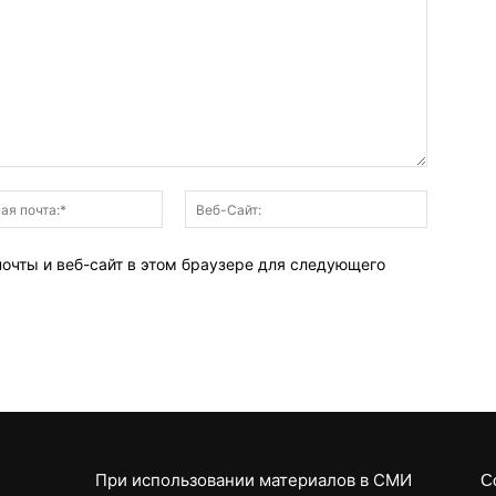
Электронная
Веб-
почта:*
Сайт:
почты и веб-сайт в этом браузере для следующего
При использовании материалов в СМИ
С