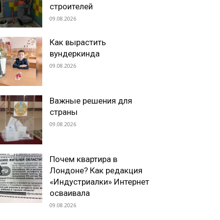
строителей
09.08.2026
Как вырастить
вундеркинда
09.08.2026
Важные решения для
страны
09.08.2026
Почем квартира в
Лондоне? Как редакция
«Индустриалки» Интернет
осваивала
09.08.2026