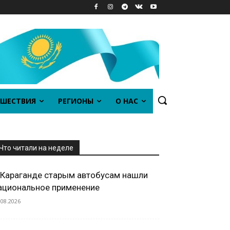
ШЕСТВИЯ
РЕГИОНЫ
О НАС
Что читали на неделе
 Караганде старым автобусам нашли
ациональное применение
.08.2026