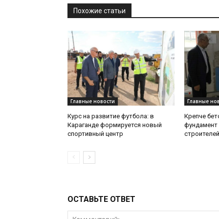
Похожие статьи
Главные новости
Главные но
Курс на развитие футбола: в
Крепче бет
Караганде формируется новый
фундамент 
спортивный центр
строителе
ОСТАВЬТЕ ОТВЕТ