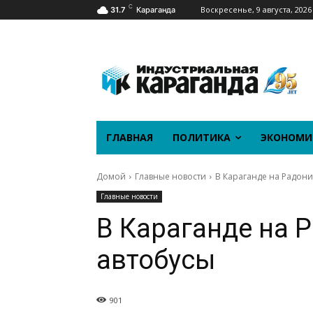
C
Воскресенье, 9 августа, 2026
31.7
Караганда
ГЛАВНАЯ
ПОЛИТИКА
ЭКОНОМИ
Домой
Главные новости
В Караганде на Радони
Главные новости
В Караганде на 
автобусы
901