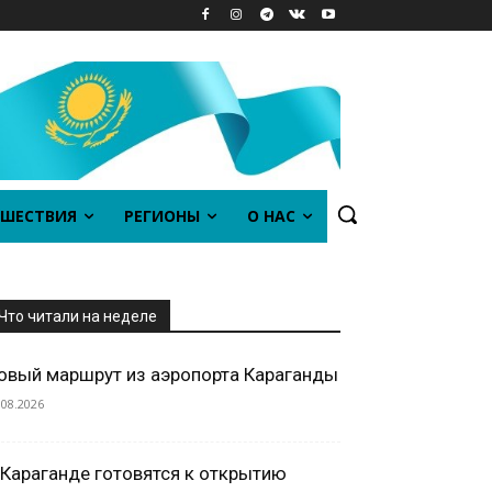
ШЕСТВИЯ
РЕГИОНЫ
О НАС
Что читали на неделе
овый маршрут из аэропорта Караганды
.08.2026
 Караганде готовятся к открытию