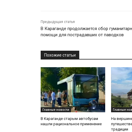
Предыдущая статья
В Караганде продолжается сбор гуманитар
помощи для пострадавших от паводков
Похожие статьи
Главные новости
Главные но
В Караганде старым автобусам
На вершине
нашли рациональное применение
путешеств
традиции