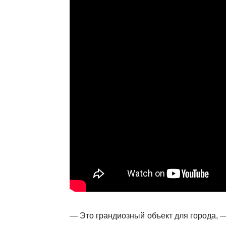
— Это грандиозный объект для города, —