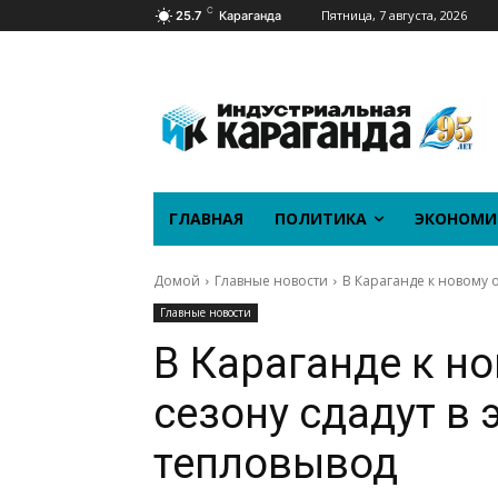
C
Пятница, 7 августа, 2026
25.7
Караганда
ГЛАВНАЯ
ПОЛИТИКА
ЭКОНОМИ
Домой
Главные новости
В Караганде к новому 
Главные новости
В Караганде к н
сезону сдадут в
тепловывод