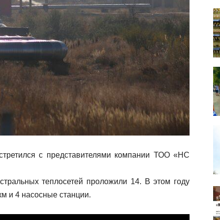
стретился с представителями компании ТОО «НС
истральных теплосетей проложили 14. В этом году
км и 4 насосные станции.