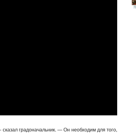
 сказал градоначальник. — Он необходим для того,