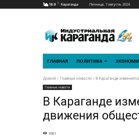
C
Пятница, 7 августа, 2026
18.9
Караганда
ГЛАВНАЯ
ПОЛИТИКА
ЭКОНОМИ
Домой
Главные новости
В Караганде изменитс
Главные новости
В Караганде изм
движения общес
4581