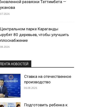
бновленной развязки Таттимбета —
уканова
.07.2026
 Центральном парке Караганды
ырубят 80 деревьев, чтобы улучшить
еплоснабжение
.08.2026
ЛЕНТА НОВОСТЕЙ
Ставка на отечественное
производство
06.08.2026
Подготовить ребенка к