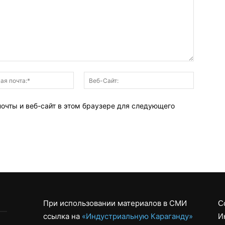
Электронная
Веб-
почта:*
Сайт:
почты и веб-сайт в этом браузере для следующего
При использовании материалов в СМИ
С
ссылка на
«Индустриальную Караганду»
И