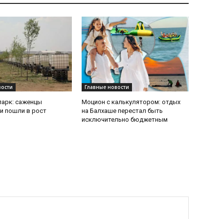
вости
Главные новости
парк: саженцы
Моцион с калькулятором: отдых
и пошли в рост
на Балхаше перестал быть
исключительно бюджетным