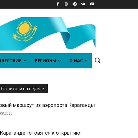
ШЕСТВИЯ
РЕГИОНЫ
О НАС
Что читали на неделе
овый маршрут из аэропорта Караганды
.08.2026
 Караганде готовятся к открытию