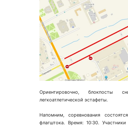
Ориентировочно, блокпосты с
легкоатлетической эстафеты.
Напомним, соревнования состоят
флагштока. Время: 10:30. Участник