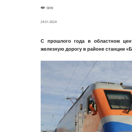
5898
24.01.2024
С прошлого года в областном це
железную дорогу в районе станции «