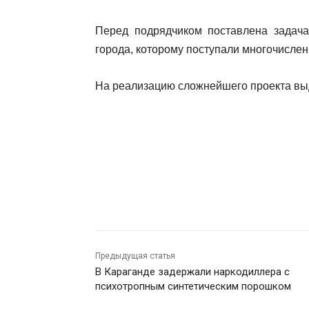
Перед подрядчиком поставлена задача 
города, которому поступали многочисле
На реализацию сложнейшего проекта выд
Предыдущая статья
В Караганде задержали наркодиллера с
психотропным синтетическим порошком