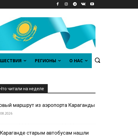
ШЕСТВИЯ
РЕГИОНЫ
О НАС
Что читали на неделе
овый маршрут из аэропорта Караганды
.08.2026
 Караганде старым автобусам нашли