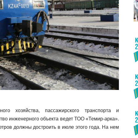
ого хозяйства, пассажирского транспорта и
ство инженерного объекта ведет ТОО «Темир-арка».
тров должны достроить в июле этого года. На нем