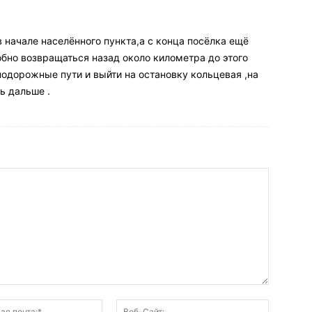
,в начале населённого пункта,а с конца посёлка ещё
обно возвращаться назад около километра до этого
нодорожные пути и выйти на остановку кольцевая ,на
ь дальше .
Электронная
Веб-