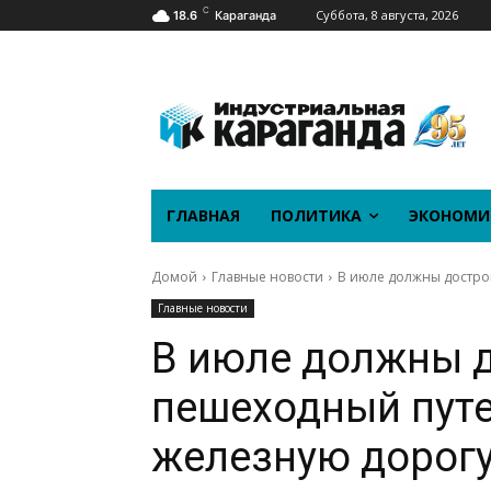
C
Суббота, 8 августа, 2026
18.6
Караганда
ГЛАВНАЯ
ПОЛИТИКА
ЭКОНОМИ
Домой
Главные новости
В июле должны достро
Главные новости
В июле должны 
пешеходный путе
железную дорогу