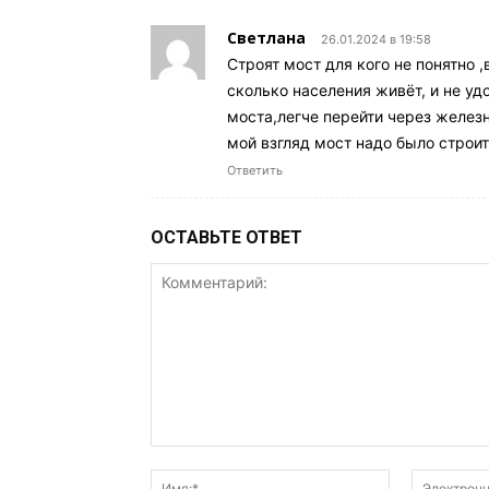
Светлана
26.01.2024 в 19:58
Строят мост для кого не понятно 
сколько населения живёт, и не уд
моста,легче перейти через желез
мой взгляд мост надо было строит
Ответить
ОСТАВЬТЕ ОТВЕТ
Комментарий:
Имя:*