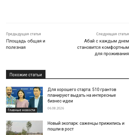
Предыдущая статья
Следующая статья
Площадь общая и
Абай с каждым днем
полезная
становится комфортным
для проживания
Похожие статьи
Для хорошего старта: 510 грантов
планируют выдать на интересные
бизнес-идеи
06.08.2026
Главные новости
Новый экопарк: саженцы прижились и
пошли в рост