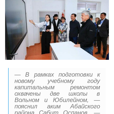
— В рамках подготовки к
новому учебному году
капитальным ремонтом
охвачены две школы в
Вольном и Юбилейном, —
пояснил аким Абайского
района Сабит Оспанов. —