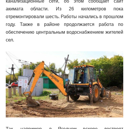
канализационные сети, об этом сообщает сайт
акимата области. Из 26 километров пока
отремонтировали шесть. Работы начались в прошлом
году. Также в районе продолжается работа по
обеспечению центральным водоснабжением жителей
сел.
Так, например, в Ягодном вскоре достроят