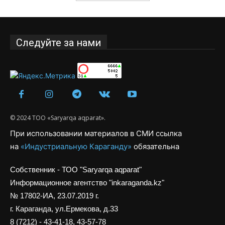
Следуйте за нами
© 2024 ТОО «Saryarqa aqparat».
При использовании материалов в СМИ ссылка
на
«Индустриальную Караганду»
обязательна
Собственник - ТОО "Saryarqa aqparat"
Информационное агентство "inkaraganda.kz"
№ 17802-ИА, 23.07.2019 г.
г. Караганда, ул.Ермекова, д.33
8 (7212) - 43-41-18, 43-57-78