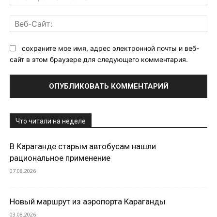
поч
Ве
Са
сохраните мое имя, адрес электронной почты и веб-
сайт в этом браузере для следующего комментария.
Что читали на неделе
В Караганде старым автобусам нашли
рациональное применение
07.08.2026
Новый маршрут из аэропорта Караганды
03.08.2026