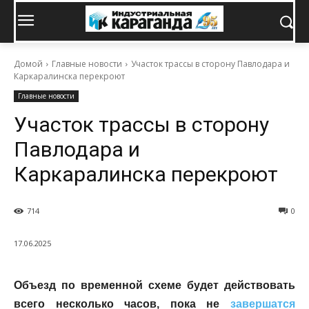
Домой
Главные новости
Участок трассы в сторону Павлодара и
Каркаралинска перекроют
Главные новости
Участок трассы в сторону
Павлодара и
Каркаралинска перекроют
714
0
17.06.2025
Объезд по временной схеме будет действовать
всего несколько часов, пока не
завершатся