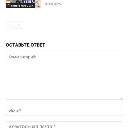
08.08.2026
Главные новости
ОСТАВЬТЕ ОТВЕТ
Комментарий:
Им
Эл