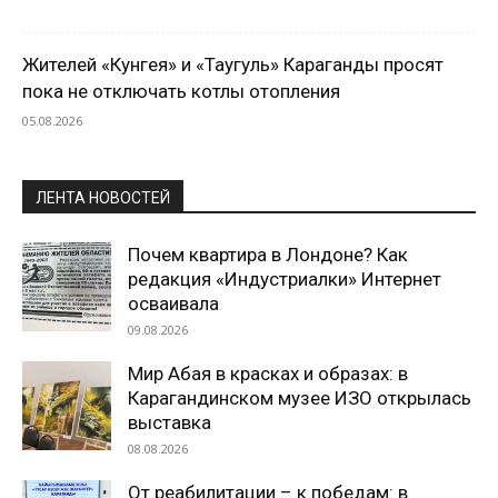
Жителей «Кунгея» и «Таугуль» Караганды просят
пока не отключать котлы отопления
05.08.2026
ЛЕНТА НОВОСТЕЙ
Почем квартира в Лондоне? Как
редакция «Индустриалки» Интернет
осваивала
09.08.2026
Мир Абая в красках и образах: в
Карагандинском музее ИЗО открылась
выставка
08.08.2026
От реабилитации – к победам: в