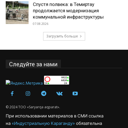
Спустя полвека: в Темиртау
продолжается модернизация
коммунальной инфраструктуры
07.08.2026
Загрузить больше
Следуйте за нами
© 2024 ТОО «Saryarqa aqparat».
При использовании материалов в СМИ ссылка
на
«Индустриальную Караганду»
обязательна