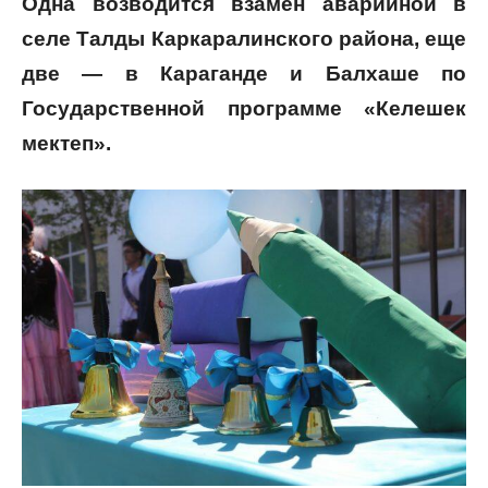
Одна возводится взамен аварийной в
селе Талды Каркаралинского района, еще
две — в Караганде и Балхаше по
Государственной программе
«Келешек
мектеп»
.