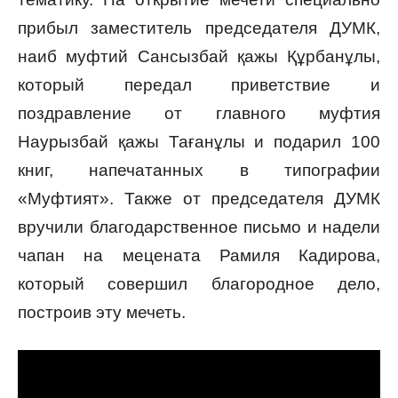
прибыл заместитель председателя ДУМК,
наиб муфтий Сансызбай қажы Құрбанұлы,
который передал приветствие и
поздравление от главного муфтия
Наурызбай қажы Тағанұлы и подарил 100
книг, напечатанных в типографии
«Муфтият». Также от председателя ДУМК
вручили благодарственное письмо и надели
чапан на мецената Рамиля Кадирова,
который совершил благородное дело,
построив эту мечеть.