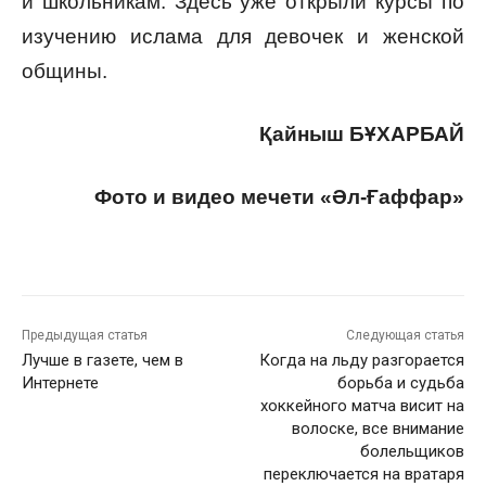
и школьникам. Здесь уже открыли курсы по
изучению ислама для девочек и женской
общины.
Қайныш БҰХАРБАЙ
Фото и видео мечети «Әл-Ғаффар»
Предыдущая статья
Следующая статья
Лучше в газете, чем в
Когда на льду разгорается
Интернете
борьба и судьба
хоккейного матча висит на
волоске, все внимание
болельщиков
переключается на вратаря