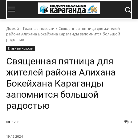
Домой
Главные новости
Священная пятница для жителей
района Алихана Бокейхана Караганды запомнится большой
радостью
Главные новости
Священная пятница для
жителей района Алихана
Бокейхана Караганды
запомнится большой
радостью
1208
0
19.12.2024