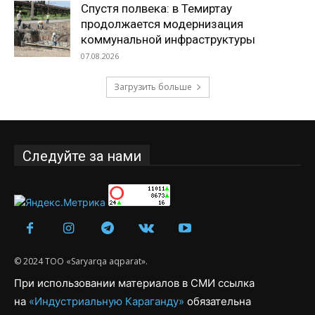
Спустя полвека: в Темиртау
продолжается модернизация
коммунальной инфраструктуры
07.08.2026
Загрузить больше
Следуйте за нами
© 2024 ТОО «Saryarqa aqparat».
При использовании материалов в СМИ ссылка
на
«Индустриальную Караганду»
обязательна