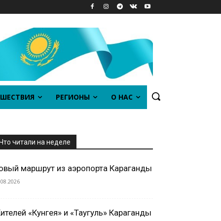
ШЕСТВИЯ
РЕГИОНЫ
О НАС
Что читали на неделе
овый маршрут из аэропорта Караганды
.08.2026
ителей «Кунгея» и «Таугуль» Караганды