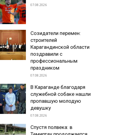
07.08.2026
Созидатели перемен:
строителей
Карагандинской области
поздравили с
профессиональным
праздником
07.08.2026
В Караганде благодаря
служебной собаке нашли
пропавшую молодую
девушку
07.08.2026
Спустя полвека: в
Темиртау продолжается