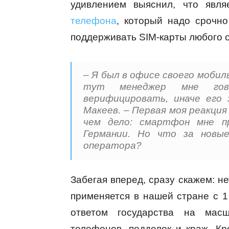
удивлением выяснил, что явл
телефона
, который надо срочно
поддерживать SIM-карты любого 
– Я был в офисе своего мобил
тут менеджер мне гов
верифицировать, иначе его
Макеев. – Первая моя реакция
чем дело: смартфон мне пр
Германии. Но что за новы
оператора?
Забегая вперед, сразу скажем: не
применяется в нашей стране с 1
ответом государства на масш
телефонов, подделок и краж. Кр