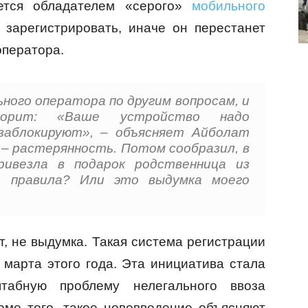
яется обладателем «серого»
мобильного
 зарегистрировать, иначе он перестанет
оператора.
ьного оператора по другим вопросам, и
орит: «Ваше устройство надо
 заблокируют», – объясняет Айболат
 – растерянность. Потом сообразил, в
ивезла в подарок родственница из
е правила? Или это выдумка моего
т, не выдумка. Такая система регистрации
 марта этого года. Эта инициатива стала
табную проблему нелегального ввоза
оме того, такое нововведение объясняют