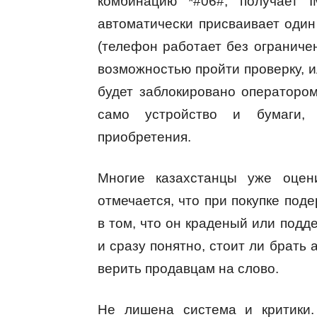
комбинацию *#06#, получает 
автоматически присваивает один
(телефон работает без ограничен
возможностью пройти проверку, и
будет заблокировано операторо
само устройство и бумаги, 
приобретения.
Многие казахстанцы уже оцени
отмечается, что при покупке под
в том, что он краденый или подде
и сразу понятно, стоит ли брать
верить продавцам на слово.
Не лишена система и критики.