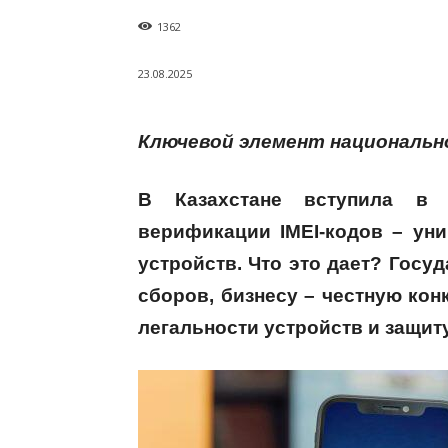
1362
23.08.2025
Ключевой элемент национальн
В Казахстане вступила в 
верификации IMEI-кодов – ун
устройств. Что это дает? Госу
сборов, бизнесу – честную кон
легальности устройств и защит