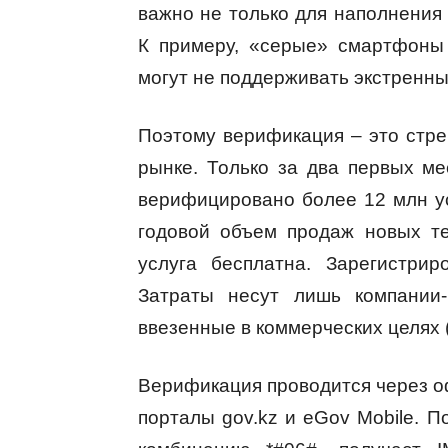
важно не только для наполнения 
К примеру, «серые» смартфоны 
могут не поддерживать экстренны
Поэтому верификация – это стре
рынке. Только за два первых м
верифицировано более 12 млн уст
годовой объем продаж новых т
услуга бесплатна. Зарегистри
Затраты несут лишь компании-
ввезенные в коммерческих целях 
Верификация проводится через оф
порталы gov.kz и eGov Mobile. 