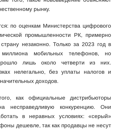
чественному рынку.
тся: по оценкам Министерства цифрового
смической промышленности РК, примерно
страну незаконно. Только за 2023 год в
 миллиона мобильных телефонов, но
рошло лишь около четверти из них.
вках нелегально, без уплаты налогов и
значительных доходов.
того, как официальные дистрибьюторы
на несправедливую конкуренцию. Они
ботать в неравных условиях: «серый»
фоны дешевле, так как продавцы не несут