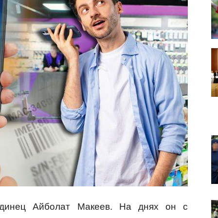
ндинец Айболат Макеев. На днях он с