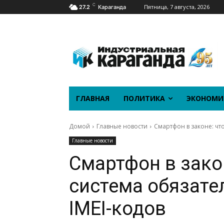
C
Пятница, 7 августа, 2026
27.2
Караганда
ГЛАВНАЯ
ПОЛИТИКА
ЭКОНОМИ
Домой
Главные новости
Смартфон в законе: чт
Главные новости
Смартфон в закон
система обязат
IMEI-кодов