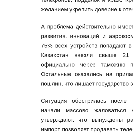
желанием укрепить доверие к оте
А проблема действительно имее
развития, инноваций и аэроко
75% всех устройств попадают в 
Казахстан ввезли свыше 21
официально через таможню п
Остальные оказались на прила
пошлин, что лишает государство 
Ситуация обострилась после 
начали массово жаловаться 
утверждают, что вынуждены ра
импорт позволяет продавать теле