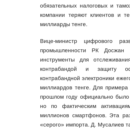
обязательных налоговых и тамо
компании теряют клиентов и те
миллиарды тенге.
Вице-министр цифрового раз
промышленности РК Досжан М
инструменты для отслеживани
контрабандой и защиту оф
контрабандной электроники ежег
миллиардов тенге. Для примера 
прошлом году официально было 
но по фактическим активаци
миллионов смартфонов. Эта ра
«серого» импорта. Д. Мусалиев т