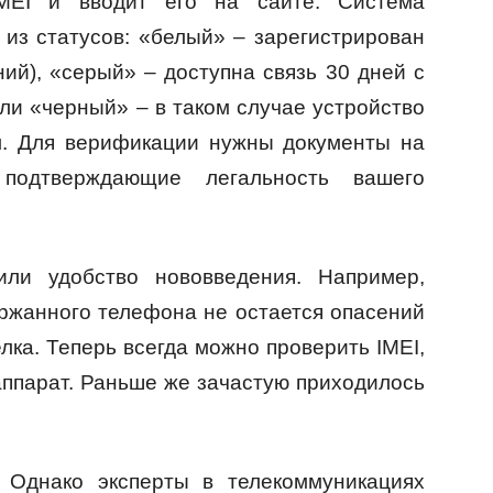
IMEI и вводит его на сайте. Система
 из статусов: «белый» – зарегистрирован
ий), «серый» – доступна связь 30 дней с
ли «черный» – в таком случае устройство
м. Для верификации нужны документы на
подтверждающие легальность вашего
ли удобство нововведения. Например,
ержанного телефона не остается опасений
лка. Теперь всегда можно проверить IMEI,
 аппарат. Раньше же зачастую приходилось
 Однако эксперты в телекоммуникациях