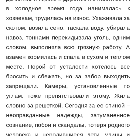
в холодное время года нанималась к
хозяевам, трудилась на износ. Ухаживала за
скотом, возила сено, таскала воду, убирала
навоз, тоннами перекидывала уголь, одним
словом, выполняла всю грязную работу. А
взамен кормилась и спала в сухом и теплом
месте. Порой от усталости хотелось все
бросить и сбежать, но за забор выходить
запрещали. Камеры, установленные по
углам, тоже препятствовали этому. Жила
словно за решеткой. Сегодня за ее спиной –
неоправданные надежды, затуманенное
сознание, побои и скандалы, потеря родного
человека и неродившиеся дети, улицы и