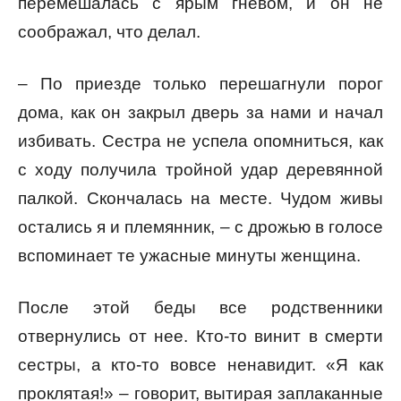
перемешалась с ярым гневом, и он не
соображал, что делал.
– По приезде только перешагнули порог
дома, как он закрыл дверь за нами и начал
избивать. Сестра не успела опомниться, как
с ходу получила тройной удар деревянной
палкой. Скончалась на месте. Чудом живы
остались я и племянник, – с дрожью в голосе
вспоминает те ужасные минуты женщина.
После этой беды все родственники
отвернулись от нее. Кто-то винит в смерти
сестры, а кто-то вовсе ненавидит. «Я как
проклятая!» – говорит, вытирая заплаканные