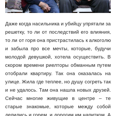
Даже когда насильника и убийцу упрятали за
решетку, то ли от последствий его влияния,
то ли от горя она пристрастилась к алкоголю
и забыла про все мечты, которые, будучи
молодой девушкой, хотела осуществить. В
скором времени риелторы обманным путем
отобрали квартиру. Так она оказалась на
улице. Жила где теплее, но душу согреть так
и не удалось. Там она нашла новых друзей.
Сейчас многие живущие в центре – те
старые знакомые, которые между собой
делились и горем, и дорогим им напитком. А