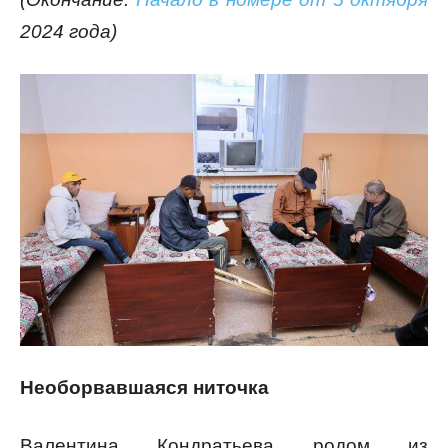
2024 года)
Необорвавшаяся ниточка
Валентина Кондратьева родом из