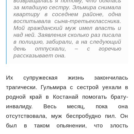
возвращалась я потому, что боялась
за младшую сестру. Эльмира снимала
квартиру в соседнем районе, одна
воспитывала сына-третьеклассника.
Мой гражданский муж имел власть и
над ней. Заявления сколько раз писала
в полицию, забирали, а на следующий
день отпускали, – с горечью
рассказывает она.
Их супружеская жизнь закончилась
трагически. Гульмира с сестрой уехали в
родной край в Костанай помогать брату-
инвалиду. Весь месяц, пока она
отсутствовала, муж беспробудно пил. Он
был в таком опьянении, что злость