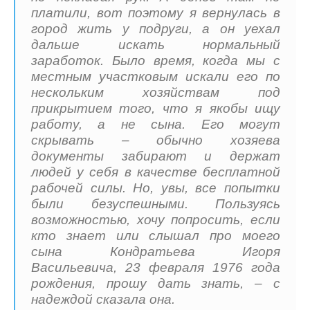
платили, вот поэтому я вернулась в
город жить у подруги, а он уехал
дальше искать нормальный
заработок. Было время, когда мы с
местным участковым искали его по
нескольким хозяйствам под
прикрытием того, что я якобы ищу
работу, а не сына. Его могут
скрывать – обычно хозяева
документы забирают и держат
людей у себя в качестве бесплатной
рабочей силы. Но, увы, все попытки
были безуспешными. Пользуясь
возможностью, хочу попросить, если
кто знает или слышал про моего
сына Кондратьева Игоря
Васильевича, 23 февраля 1976 года
рождения, прошу дать знать, – с
надеждой сказала она.