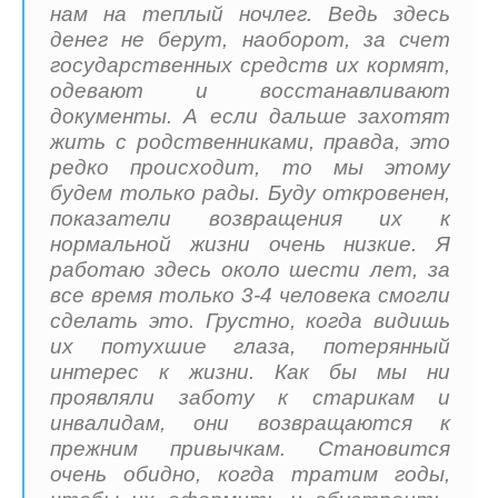
нам на теплый ночлег. Ведь здесь
денег не берут, наоборот, за счет
государственных средств их кормят,
одевают и восстанавливают
документы. А если дальше захотят
жить с родственниками, правда, это
редко происходит, то мы этому
будем только рады. Буду откровенен,
показатели возвращения их к
нормальной жизни очень низкие. Я
работаю здесь около шести лет, за
все время только 3-4 человека смогли
сделать это. Грустно, когда видишь
их потухшие глаза, потерянный
интерес к жизни. Как бы мы ни
проявляли заботу к старикам и
инвалидам, они возвращаются к
прежним привычкам. Становится
очень обидно, когда тратим годы,