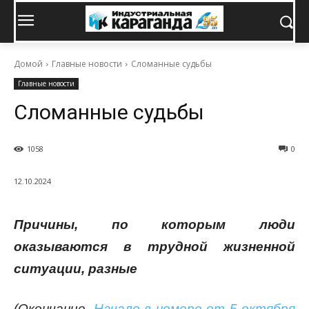
Домой
Главные новости
Сломанные судьбы
Главные новости
Сломанные судьбы
1058
0
12.10.2024
Причины, по которым люди
оказываются в трудной жизненной
ситуации, разные
(Окончание.
Начало в номере от 5 октября