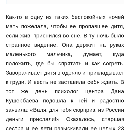
Как-то в одну из таких беспокойных ночей
мать пожелала, чтобы ее пропавшее дитя,
если жив, приснился во сне. В ту ночь было
странное видение. Она держит на руках
маленького мальчика, думает, куда
положить, где бы спрятать и как согреть.
Заворачивает дитя в одеяло и прикладывает
к груди. И весть не заставила себя ждать. В
тот же день психолог центра Дана
Кушербаева подошла к ней и радостно
заявила: «Валя, для тебя сюрприз, из России
деньги прислали!» Оказалось, старшая
сестра и ее дети разыскивали ее целых 23