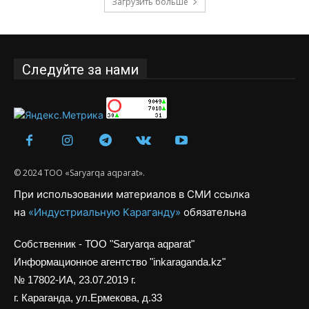
Загрузить больше
Следуйте за нами
© 2024 ТОО «Saryarqa aqparat».
При использовании материалов в СМИ ссылка
на
«Индустриальную Караганду»
обязательна
Собственник - ТОО "Saryarqa aqparat"
Информационное агентство "inkaraganda.kz"
№ 17802-ИА, 23.07.2019 г.
г. Караганда, ул.Ермекова, д.33