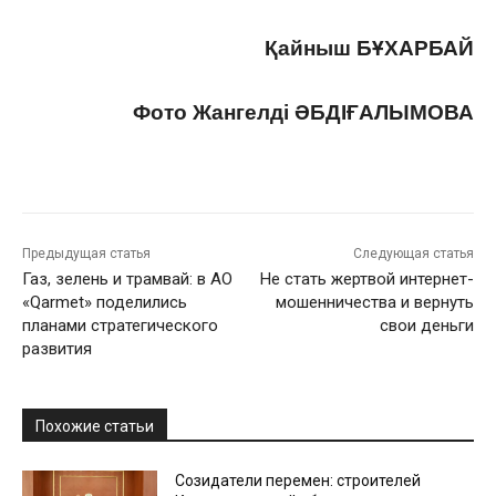
Қайныш БҰХАРБАЙ
Фото Жангелді ӘБДІҒАЛЫМОВА
Предыдущая статья
Следующая статья
Газ, зелень и трамвай: в АО
Не стать жертвой интернет-
«Qarmet» поделились
мошенничества и вернуть
планами стратегического
свои деньги
развития
Похожие статьи
Созидатели перемен: строителей