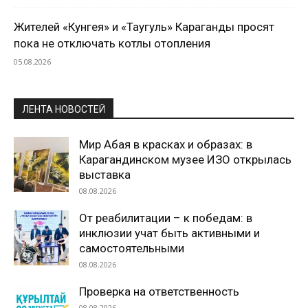
Жителей «Кунгея» и «Таугуль» Караганды просят
пока не отключать котлы отопления
05.08.2026
ЛЕНТА НОВОСТЕЙ
Мир Абая в красках и образах: в
Карагандинском музее ИЗО открылась
выставка
08.08.2026
От реабилитации – к победам: в
инклюзии учат быть активными и
самостоятельными
08.08.2026
Проверка на ответственность
08.08.2026