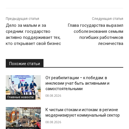
Предыдущая статья
Следующая статья
Дело за малым и за
Глава государства выразил
средним: государство
соболезнования семьям
активно поддерживает тех,
погибших работников
кто открывает свой бизнес
лесничества
Похожие статьи
От реабилитации – к победам: в
инклюзии учат быть активными и
самостоятельными
08.08.2026
Главные новости
К чистым стокам и истокам: в регионе
модернизируют коммунальный сектор
08.08.2026