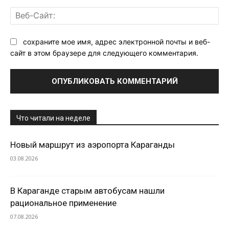
Ве
Са
сохраните мое имя, адрес электронной почты и веб-
сайт в этом браузере для следующего комментария.
Что читали на неделе
Новый маршрут из аэропорта Караганды
03.08.2026
В Караганде старым автобусам нашли
рациональное применение
07.08.2026