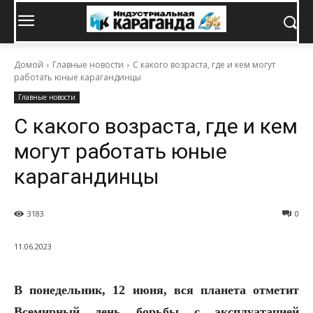
Домой
Главные новости
С какого возраста, где и кем могут
работать юные карагандинцы
Главные новости
С какого возраста, где и кем
могут работать юные
карагандинцы
3183
0
11.06.2023
В понедельник, 12 июня, вся планета отметит
Всемирный день борьбы с эксплуатацией