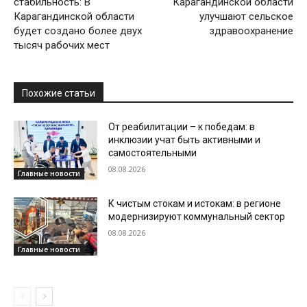
стабильность: В
Карагандинской области
Карагандинской области
улучшают сельское
будет создано более двух
здравоохранение
тысяч рабочих мест
Похожие статьи
От реабилитации – к победам: в
инклюзии учат быть активными и
самостоятельными
08.08.2026
Главные новости
К чистым стокам и истокам: в регионе
модернизируют коммунальный сектор
08.08.2026
Главные новости