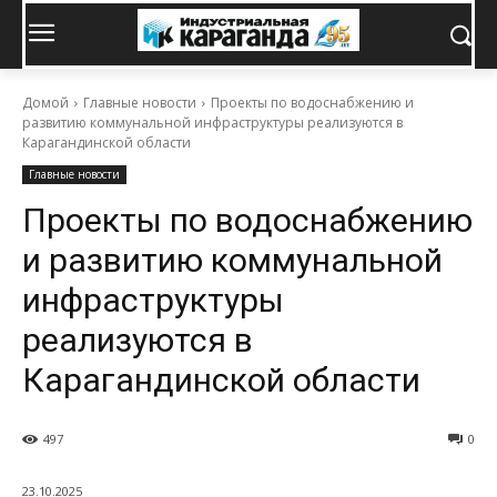
Домой
Главные новости
Проекты по водоснабжению и
развитию коммунальной инфраструктуры реализуются в
Карагандинской области
Главные новости
Проекты по водоснабжению
и развитию коммунальной
инфраструктуры
реализуются в
Карагандинской области
497
0
23.10.2025