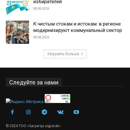
избирателей
08.08.2026
К чистым стокам и истокам: в регионе
модернизируют коммунальный сектор
08.08.2026
Загрузить больше
Следуйте за нами
© 2024 ТОО «Saryarqa aqparat».