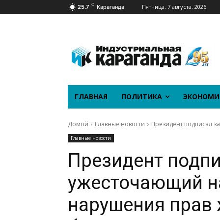
C
Пятница, 7 августа, 2026
25.7
Караганда
ГЛАВНАЯ
ПОЛИТИКА
ЭКОНОМИ
Домой
Главные новости
Президент подписал з
Главные новости
Президент подпи
ужесточающий н
нарушения прав