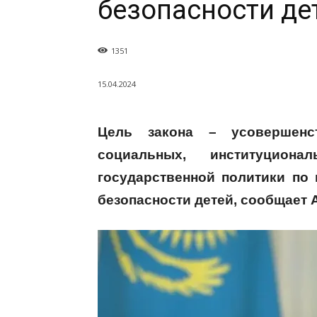
безопасности де
1351
15.04.2024
Цель закона – усовершенст
социальных, институцион
государственной политики по
безопасности детей, сообщает 