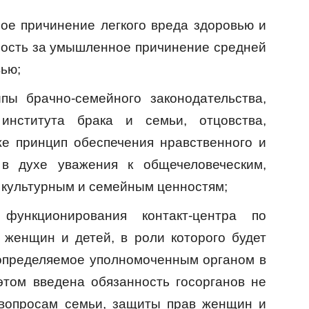
е причинение легкого вреда здоровью и
ность за умышленное причинение средней
вью;
пы брачно-семейного законодательства,
института брака и семьи, отцовства,
же принцип обеспечения нравственного и
 в духе уважения к общечеловеческим,
культурным и семейным ценностям;
функционирования контакт-центра по
 женщин и детей, в роли которого будет
 определяемое уполномоченным органом в
том введена обязанность госорганов не
 вопросам семьи, защиты прав женщин и