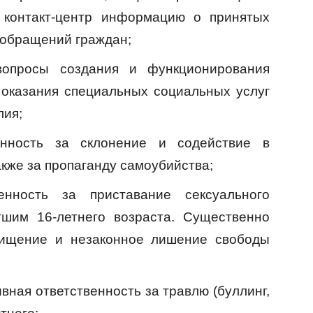
в контакт-центр информацию о принятых
 обращений граждан;
вопросы создания и функционирования
 оказания специальных социальных услуг
лия;
енность за склонение и содействие в
кже за пропаганду самоубийства;
енность за приставание сексуального
гшим 16-летнего возраста. Существенно
хищение и незаконное лишение свободы
ная ответственность за травлю (буллинг,