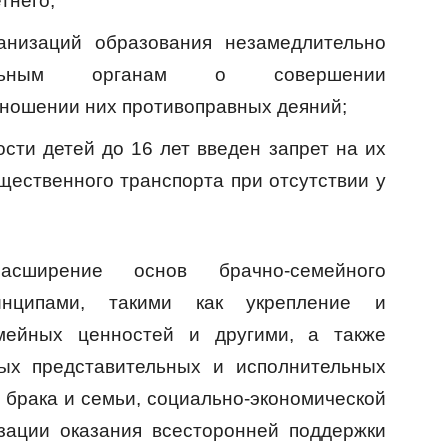
тнего;
ганизаций образования незамедлительно
тельным органам о совершении
ношении них противоправных деяний;
сти детей до 16 лет введен запрет на их
щественного транспорта при отсутствии у
асширение основ брачно-семейного
инципами, такими как укрепление и
мейных ценностей и другими, а также
ых представительных и исполнительных
 брака и семьи, социально-экономической
зации оказания всесторонней поддержки