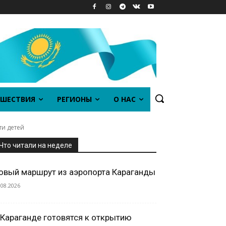
ШЕСТВИЯ
РЕГИОНЫ
О НАС
ти детей
Что читали на неделе
овый маршрут из аэропорта Караганды
.08.2026
 Караганде готовятся к открытию