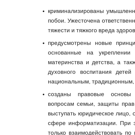
криминализированы умышленно
побои. Ужесточена ответствен
тяжести и тяжкого вреда здоро
предусмотрены новые принци
основанные на укреплении 
материнства и детства, а так
духовного воспитания детей
национальным, традиционным, 
созданы правовые основы 
вопросам семьи, защиты прав
выступать юридическое лицо,
сфере информатизации. При э
только взаимодействовать по