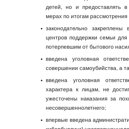
детей, но и предоставлять 
мерах по итогам рассмотрения
законодательно закреплены 
центров поддержки семьи для
потерпевшим от бытового наси
введена уголовная ответств
совершении самоубийства, а та
введена уголовная ответств
характера к лицам, не дости
ужесточены наказания за по
несовершеннолетнего;
впервые введена административ