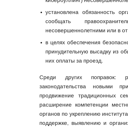
кибербуллинг) несовершенноле
установлена обязанность ор
сообщать правоохрани
несовершеннолетними или в от
в целях обеспечения безопасно
принудительную высадку из об
них оплаты за проезд.
Среди других поправок: р
законодательства новыми пр
продвижение традиционных се
расширение компетенции местн
органов по укреплению института
поддержке, выявлению и органи