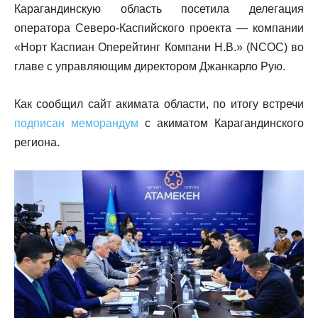
Карагандинскую область посетила делегация
оператора Северо-Каспийского проекта — компании
«Норт Каспиан Оперейтинг Компани Н.В.» (NCOC) во
главе с управляющим директором Джанкарло Рую.
Как сообщил сайт акимата области, по итогу встречи
подписан меморандум
с акиматом Карагандинского
региона.