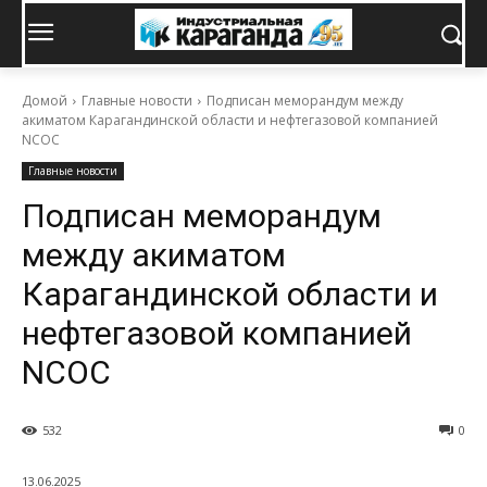
Домой
Главные новости
Подписан меморандум между
акиматом Карагандинской области и нефтегазовой компанией
NCOC
Главные новости
Подписан меморандум
между акиматом
Карагандинской области и
нефтегазовой компанией
NCOC
532
0
13.06.2025