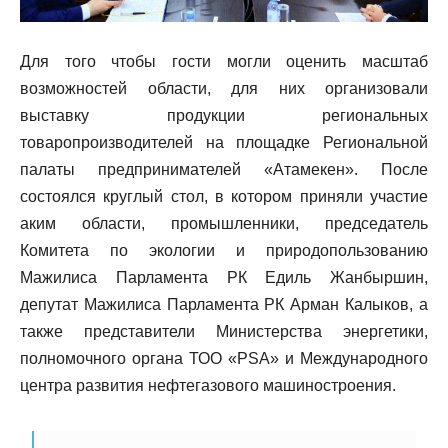
Для того чтобы гости могли оценить масштаб
возможностей области, для них организовали
выставку продукции региональных
товаропроизводителей на площадке Региональной
палаты предпринимателей «Атамекен». После
состоялся круглый стол, в котором приняли участие
аким области, промышленники, председатель
Комитета по экологии и природопользованию
Мажилиса Парламента РК Едиль Жанбыршин,
депутат Мажилиса Парламента РК Арман Калыков, а
также представители Министерства энергетики,
полномочного органа ТОО «PSA» и Международного
центра развития нефтегазового машиностроения.