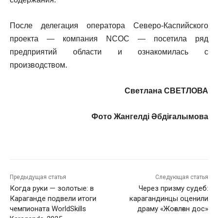
После делегация оператора Северо-Каспийского
проекта — компания NCOC — посетила ряд
предприятий области и ознакомилась с
производством.
Светлана СВЕТЛОВА
Фото Жангелді Әбдіғалымова
Предыдущая статья
Следующая статья
Когда руки — золотые: в
Через призму судеб:
Караганде подвели итоги
карагандинцы оценили
чемпионата WorldSkills
драму «Жоғалған дос»