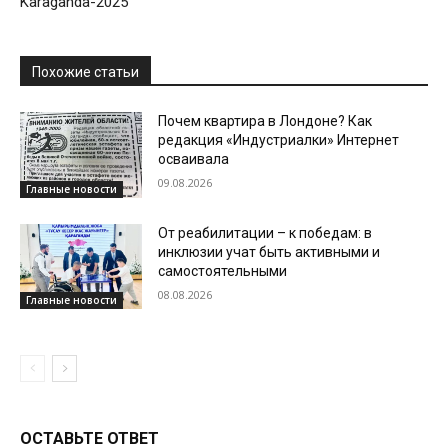
Karaganda-2025
Похожие статьи
Почем квартира в Лондоне? Как
редакция «Индустриалки» Интернет
осваивала
09.08.2026
Главные новости
От реабилитации – к победам: в
инклюзии учат быть активными и
самостоятельными
08.08.2026
Главные новости
ОСТАВЬТЕ ОТВЕТ