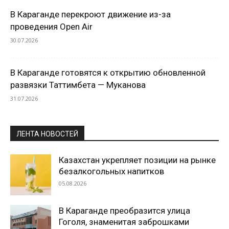
В Караганде перекроют движение из-за
проведения Open Air
30.07.2026
В Караганде готовятся к открытию обновленной
развязки Таттимбета — Муканова
31.07.2026
ЛЕНТА НОВОСТЕЙ
Казахстан укрепляет позиции на рынке
безалкогольных напитков
05.08.2026
В Караганде преобразится улица
Гоголя, знаменитая заброшками