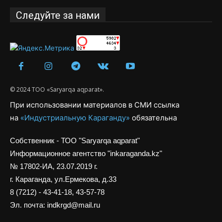
Следуйте за нами
© 2024 ТОО «Saryarqa aqparat».
При использовании материалов в СМИ ссылка
на
«Индустриальную Караганду»
обязательна
Собственник - ТОО "Saryarqa aqparat"
Информационное агентство "inkaraganda.kz"
№ 17802-ИА, 23.07.2019 г.
г. Караганда, ул.Ермекова, д.33
8 (7212) - 43-41-18, 43-57-78
Эл. почта: indkrgd@mail.ru