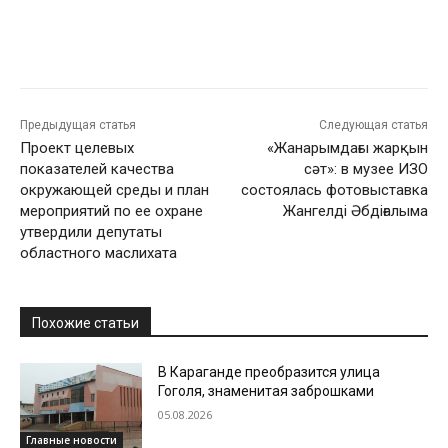
Предыдущая статья
Следующая статья
Проект целевых
«Жанарымдағы жарқын
показателей качества
сәт»: в музее ИЗО
окружающей среды и план
состоялась фотовыставка
мероприятий по ее охране
Жангелді Әбдіғалыма
утвердили депутаты
областного маслихата
Похожие статьи
В Караганде преобразится улица
Гоголя, знаменитая заброшками
05.08.2026
Главные новости