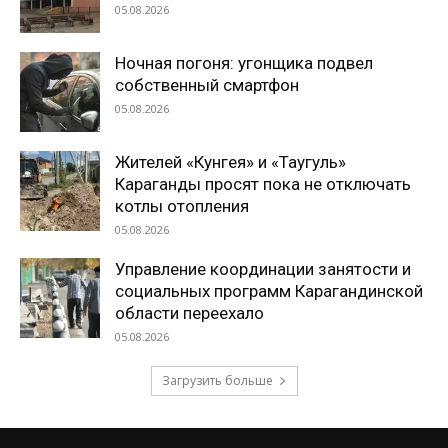
05.08.2026
Ночная погоня: угонщика подвел
собственный смартфон
05.08.2026
Жителей «Кунгея» и «Таугуль»
Караганды просят пока не отключать
котлы отопления
05.08.2026
Управление координации занятости и
социальных программ Карагандинской
области переехало
05.08.2026
Загрузить больше