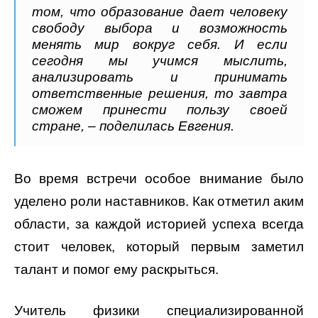
том, что образование дает человеку
свободу выбора и возможность
менять мир вокруг себя. И если
сегодня мы учимся мыслить,
анализировать и принимать
ответственные решения, то завтра
сможем принести пользу своей
стране, – поделилась Евгения.
Во время встречи особое внимание было
уделено роли наставников. Как отметил аким
области, за каждой историей успеха всегда
стоит человек, который первым заметил
талант и помог ему раскрыться.
Учитель физики специализированной