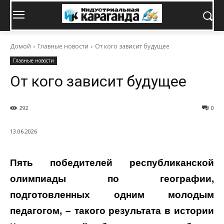
Домой
Главные новости
От кого зависит будущее
Главные новости
От кого зависит будущее
292
0
13.06.2026
Пять победителей республиканской
олимпиады по географии,
подготовленных одним молодым
педагогом, – такого результата в истории