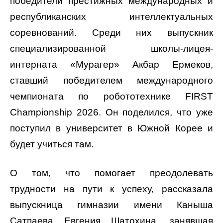
победители престижных международных и
республиканских интеллектуальных
соревнований. Среди них выпускник
специализированной школы-лицея-
интерната «Мурагер» Акбар Ермеков,
ставший победителем международного
чемпионата по робототехнике FIRST
Championship 2026. Он поделился, что уже
поступил в университет в Южной Корее и
будет учиться там.
О том, что помогает преодолевать
трудности на пути к успеху, рассказала
выпускница гимназии имени Каныша
Сатпаева Евгения Шатохина, занявшая