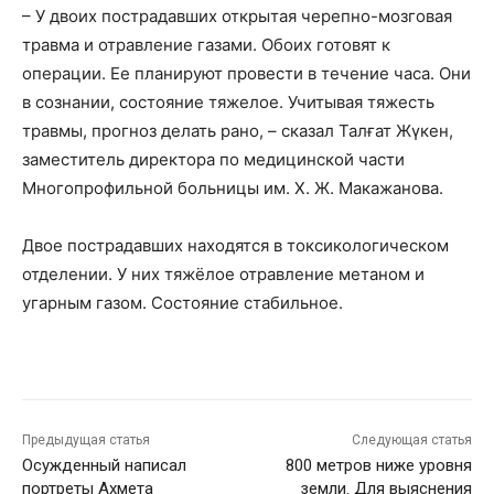
– У двоих пострадавших открытая черепно-мозговая
травма и отравление газами. Обоих готовят к
операции. Ее планируют провести в течение часа. Они
в сознании, состояние тяжелое. Учитывая тяжесть
травмы, прогноз делать рано, – сказал Талғат Жүкен,
заместитель директора по медицинской части
Многопрофильной больницы им. Х. Ж. Макажанова.
Двое пострадавших находятся в токсикологическом
отделении. У них тяжёлое отравление метаном и
угарным газом. Состояние стабильное.
Предыдущая статья
Следующая статья
Осужденный написал
800 метров ниже уровня
портреты Ахмета
земли. Для выяснения