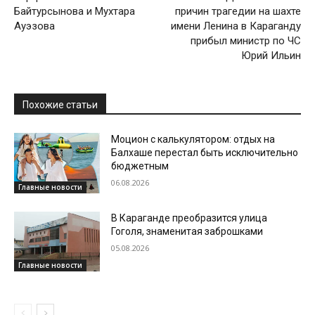
Байтурсынова и Мухтара
причин трагедии на шахте
Ауэзова
имени Ленина в Караганду
прибыл министр по ЧС
Юрий Ильин
Похожие статьи
Моцион с калькулятором: отдых на
Балхаше перестал быть исключительно
бюджетным
06.08.2026
Главные новости
В Караганде преобразится улица
Гоголя, знаменитая заброшками
05.08.2026
Главные новости