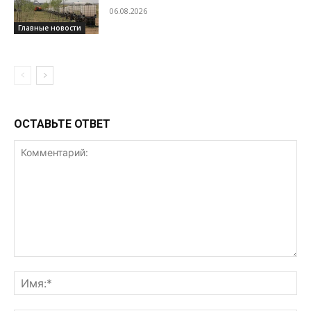
06.08.2026
Главные новости
ОСТАВЬТЕ ОТВЕТ
Комментарий:
Им