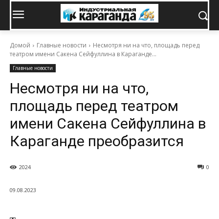
Домой
Главные новости
Несмотря ни на что, площадь перед
театром имени Сакена Сейфуллина в Караганде...
Главные новости
Несмотря ни на что,
площадь перед театром
имени Сакена Сейфуллина в
Караганде преобразится
2024
0
09.08.2023