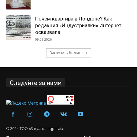
Почем квартира в Лондоне? Как
редакция «Индустриалки» Интернет
осваивала
09.08.2026
Загрузить больше
Следуйте за нами
© 2024 ТОО «Saryarqa aqparat».