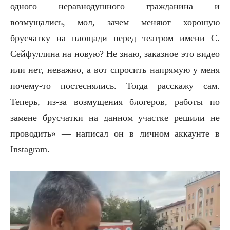
одного неравнодушного гражданина и
возмущались, мол, зачем меняют хорошую
брусчатку на площади перед театром имени С.
Сейфуллина на новую? Не знаю, заказное это видео
или нет, неважно, а вот спросить напрямую у меня
почему-то постеснялись. Тогда расскажу сам.
Теперь, из-за возмущения блогеров, работы по
замене брусчатки на данном участке решили не
проводить» — написал он в личном аккаунте в
Instagram.
В
и
д
е