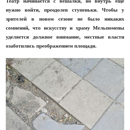
Театр начинается с вешалки, но внутрь еще
нужно войти, преодолев ступеньки. Чтобы у
зрителей в новом сезоне не было никаких
сомнений, что искусству и храму Мельпомены
уделяется должное внимание, местные власти
озаботились преображением площади.