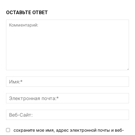
ОСТАВЬТЕ ОТВЕТ
Комментарий:
Им
Эл
поч
Ве
Са
сохраните мое имя, адрес электронной почты и веб-