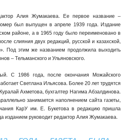
дактор Алия Жумакаева. Ее первое название –
номер был выпущен в апреле 1939 года. Издание
ском районе, а в 1965 году было переименовано в
осле слияния двух редакций, русской и казахской,
». Под этим же названием продолжила выходить
онов – Тельманского и Ульяновского.
ный. С 1986 года, после окончания Можайского
аботает Светлана Ильясова. Более 20 лет трудятся
Куралай Ахметова, бухгалтер Нагима Абзалдинова.
раллельно занимается наполнением сайта газеты,
нчания КарУ им. Е. Букетова в редакцию пришла
да изданием руководит редактор Алия Жумакаева.