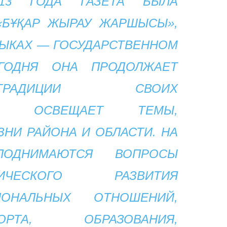
3 ГОДА ГАЗЕТА БЫЛА
«БҰҚАР ЖЫРАУ ЖАРШЫСЫ»,
ЗЫКАХ — ГОСУДАРСТВЕННОМ
ГОДНЯ ОНА ПРОДОЛЖАЕТ
РАДИЦИИ СВОИХ
ОВ, ОСВЕЩАЕТ ТЕМЫ,
НИ РАЙОНА И ОБЛАСТИ. НА
ОДНИМАЮТСЯ ВОПРОСЫ
ОМИЧЕСКОГО РАЗВИТИЯ
ИОНАЛЬНЫХ ОТНОШЕНИЙ,
РТА, ОБРАЗОВАНИЯ,