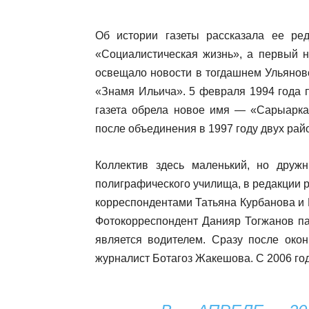
Об истории газеты рассказала ее ре
«Социалистическая жизнь», а первый 
освещало новости в тогдашнем Ульянов
«Знамя Ильича». 5 февраля 1994 года п
газета обрела новое имя — «Сарыарка
после объединения в 1997 году двух рай
Коллектив здесь маленький, но друж
полиграфического училища, в редакции р
корреспондентами Татьяна Курбанова и 
Фотокорреспондент Данияр Тогжанов па
является водителем. Сразу после око
журналист Ботагоз Жакешова. С 2006 го