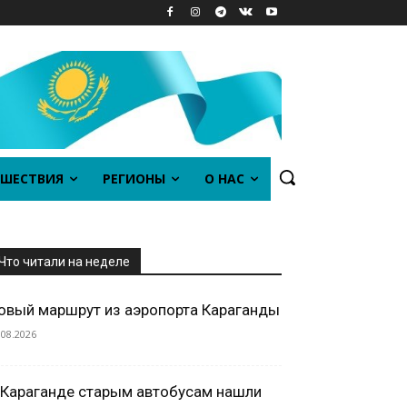
ШЕСТВИЯ
РЕГИОНЫ
О НАС
Что читали на неделе
овый маршрут из аэропорта Караганды
.08.2026
 Караганде старым автобусам нашли