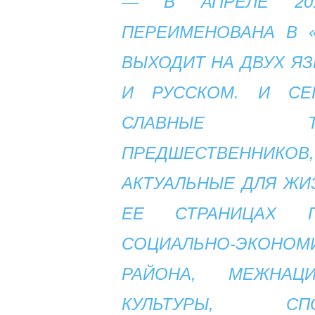
— В АПРЕЛЕ 201
ПЕРЕИМЕНОВАНА В 
ВЫХОДИТ НА ДВУХ Я
И РУССКОМ. И СЕ
СЛАВНЫЕ Т
ПРЕДШЕСТВЕННИК
АКТУАЛЬНЫЕ ДЛЯ ЖИЗ
ЕЕ СТРАНИЦАХ П
СОЦИАЛЬНО-ЭКОН
РАЙОНА, МЕЖНАЦ
КУЛЬТУРЫ, СПО