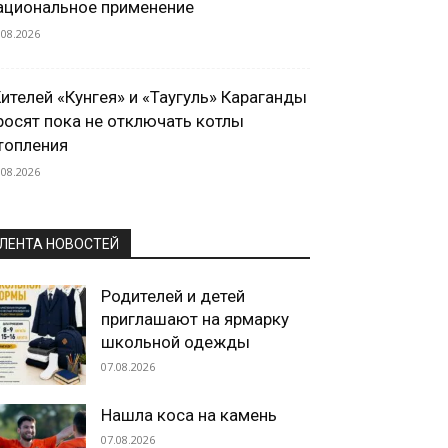
ациональное применение
.08.2026
ителей «Кунгея» и «Таугуль» Караганды
росят пока не отключать котлы
топления
.08.2026
ЛЕНТА НОВОСТЕЙ
Родителей и детей
приглашают на ярмарку
школьной одежды
07.08.2026
Нашла коса на камень
07.08.2026