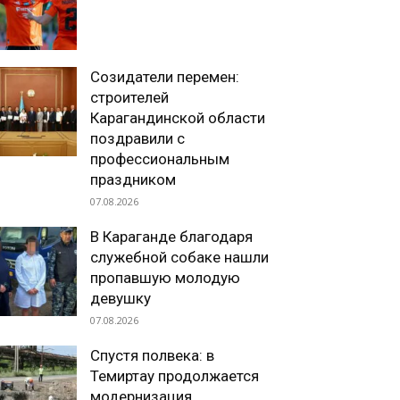
Созидатели перемен:
строителей
Карагандинской области
поздравили с
профессиональным
праздником
07.08.2026
В Караганде благодаря
служебной собаке нашли
пропавшую молодую
девушку
07.08.2026
Спустя полвека: в
Темиртау продолжается
модернизация