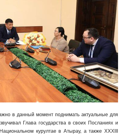
 важно в данный момент поднимать актуальные для
озвучивал Глава государства в своих Посланиях и
ациональном курултае в Атырау, а также XXXIII