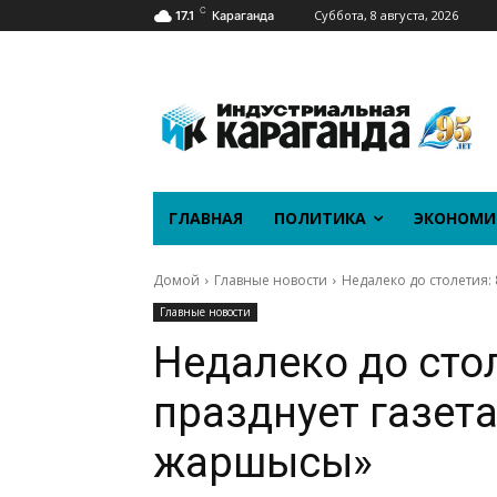
C
Суббота, 8 августа, 2026
17.1
Караганда
ГЛАВНАЯ
ПОЛИТИКА
ЭКОНОМИ
Домой
Главные новости
Недалеко до столетия:
Главные новости
Недалеко до стол
празднует газета
жаршысы»