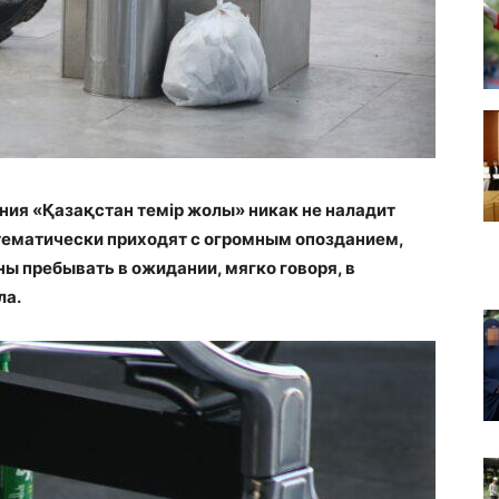
ния «Қазақстан темір жолы» никак не наладит
тематически приходят с огромным опозданием,
ны пребывать в ожидании, мягко говоря, в
ала.