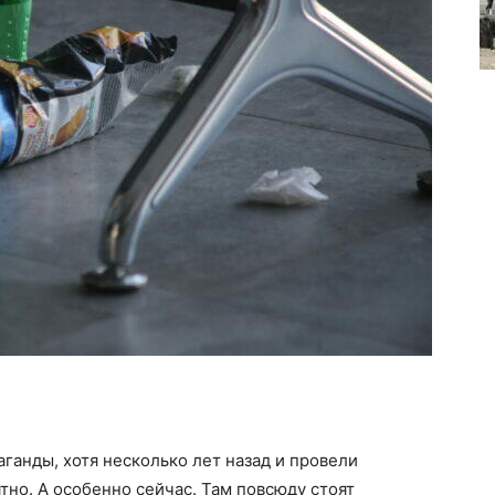
ганды, хотя несколько лет назад и провели
тно. А особенно сейчас. Там повсюду стоят