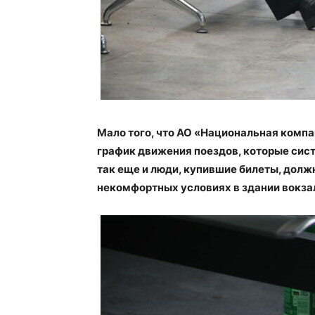
Мало того, что АО «Национальная компа
график движения поездов, которые сис
так еще и люди, купившие билеты, долж
некомфортных условиях в здании вокз