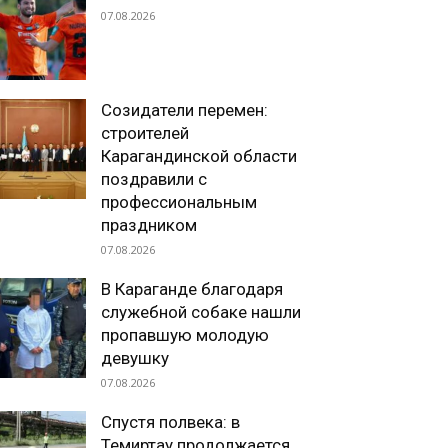
07.08.2026
Созидатели перемен:
строителей
Карагандинской области
поздравили с
профессиональным
праздником
07.08.2026
В Караганде благодаря
служебной собаке нашли
пропавшую молодую
девушку
07.08.2026
Спустя полвека: в
Темиртау продолжается