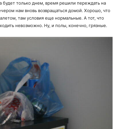
ча будет только днем, время решили переждать на
чером нам вновь возвращаться домой. Хорошо, что
алетом, там условия еще нормальные. А тот, что
одить невозможно. Ну, и полы, конечно, грязные.