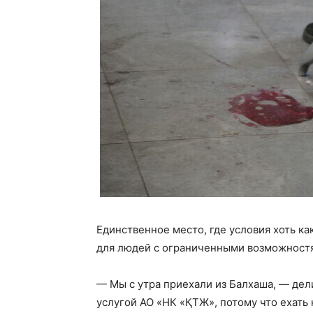
Единственное место, где условия хоть 
для людей с ограниченными возможност
— Мы с утра приехали из Балхаша, — дел
услугой АО «НК «ҚТЖ», потому что ехать 