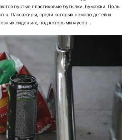
яются пустые пластиковые бутылки, бумажки. Полы
ятна. Пассажиры, среди которых немало детей и
лезных сиденьях, под которыми мусор…