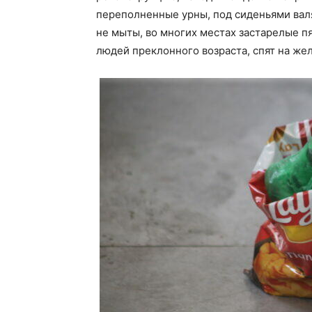
переполненные урны, под сиденьями вал
не мыты, во многих местах застарелые п
людей преклонного возраста, спят на же