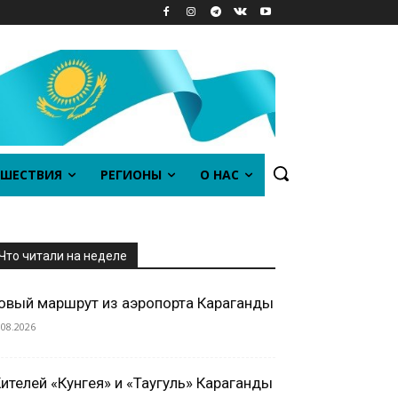
ШЕСТВИЯ
РЕГИОНЫ
О НАС
Что читали на неделе
овый маршрут из аэропорта Караганды
.08.2026
ителей «Кунгея» и «Таугуль» Караганды