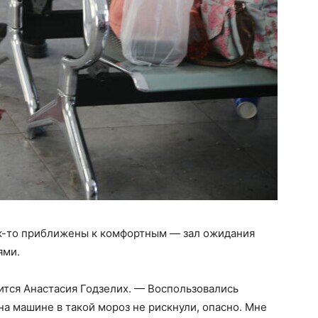
как-то приближены к комфортным — зал ожидания
ями.
ится Анастасия Годзелих. — Воспользовались
на машине в такой мороз не рискнули, опасно. Мне