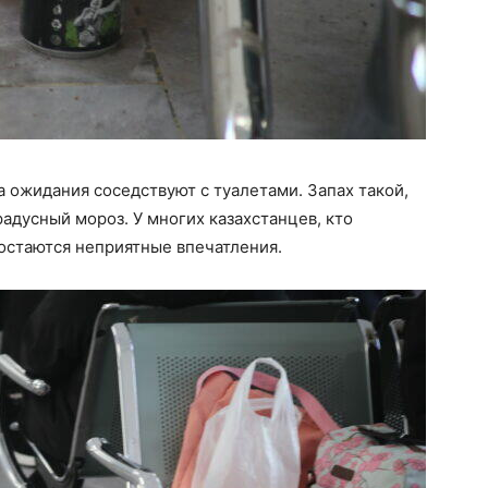
а ожидания соседствуют с туалетами. Запах такой,
радусный мороз. У многих казахстанцев, кто
 остаются неприятные впечатления.