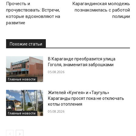
Прочесть и
Карагандинская молодежь
прочувствовать: Встречи,
познакомилась с работой
которые вдохновляют на
полиции
развитие
Похожие статьи
В Караганде преобразится улица
Гоголя, знаменитая заброшками
05.08.2026
Главные новости
Жителей «Кунгея» и «Таугуль»
Караганды просят пока не отключать
котлы отопления
05.08.2026
Главные новости