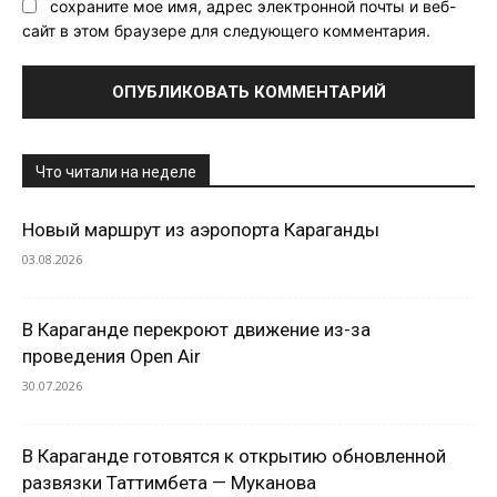
сохраните мое имя, адрес электронной почты и веб-
сайт в этом браузере для следующего комментария.
Что читали на неделе
Новый маршрут из аэропорта Караганды
03.08.2026
В Караганде перекроют движение из-за
проведения Open Air
30.07.2026
В Караганде готовятся к открытию обновленной
развязки Таттимбета — Муканова