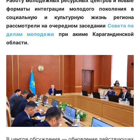
Работу молодежных ресурсных центров и новые
форматы интеграции молодого поколения в
социальную и культурную жизнь региона
рассмотрели на очередном заседании
Совета по
делам молодежи
при акиме Карагандинской
области.
В центре обсуждения — обновление действующих