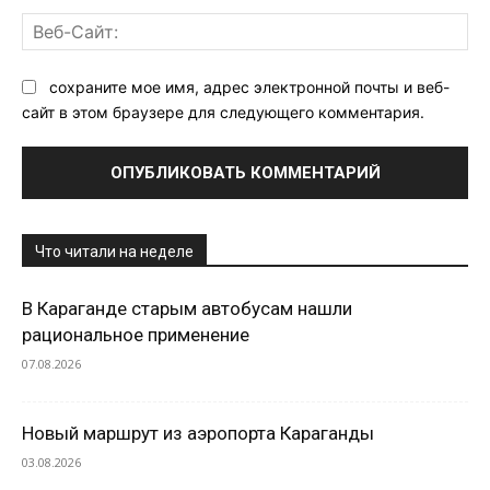
Ве
Са
сохраните мое имя, адрес электронной почты и веб-
сайт в этом браузере для следующего комментария.
Что читали на неделе
В Караганде старым автобусам нашли
рациональное применение
07.08.2026
Новый маршрут из аэропорта Караганды
03.08.2026